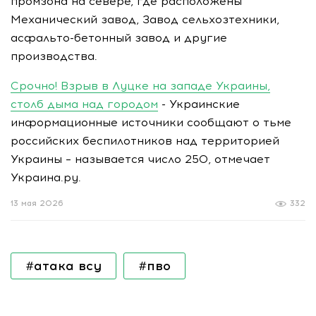
промзона на севере, где расположены
Механический завод, Завод сельхозтехники,
асфальто-бетонный завод и другие
производства.
Срочно! Взрыв в Луцке на западе Украины,
столб дыма над городом
- Украинские
информационные источники сообщают о тьме
российских беспилотников над территорией
Украины – называется число 250, отмечает
Украина.ру.
13 мая 2026
332
#атака всу
#пво