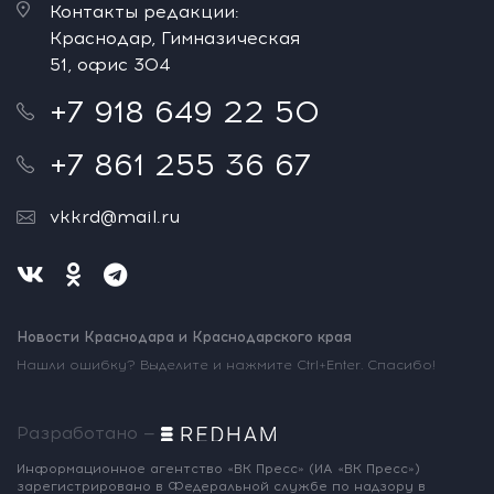
Контакты редакции:
Краснодар, Гимназическая
51, офис 304
+7 918 649 22 50
+7 861 255 36 67
vkkrd@mail.ru
Новости Краснодара и Краснодарского края
Нашли ошибку? Выделите и нажмите Ctrl+Enter. Спасибо!
Разработано —
Информационное агентство «ВК Пресс»
(ИА «ВК Пресс»)
зарегистрировано
в Федеральной службе по надзору
в