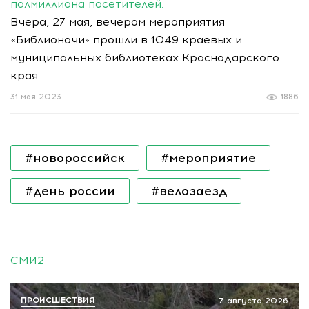
полмиллиона посетителей.
Вчера, 27 мая, вечером мероприятия
«Библионочи» прошли в 1049 краевых и
муниципальных библиотеках Краснодарского
края.
31 мая 2023
1886
#новороссийск
#мероприятие
#день россии
#велозаезд
СМИ2
ПРОИСШЕСТВИЯ
7 августа 2026