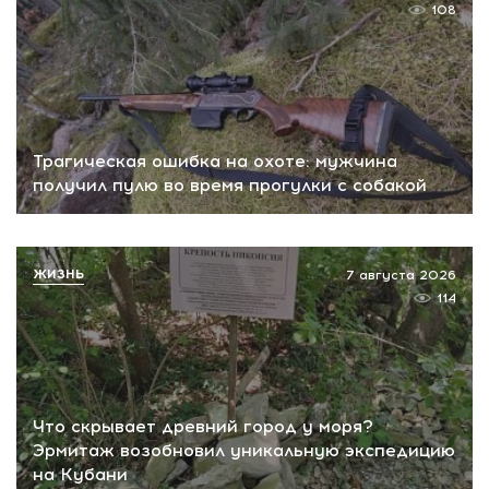
108
Трагическая ошибка на охоте: мужчина
получил пулю во время прогулки с собакой
ЖИЗНЬ
7 августа 2026
114
Что скрывает древний город у моря?
Эрмитаж возобновил уникальную экспедицию
на Кубани