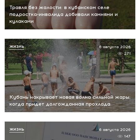
Травля без жалости: в кубанском селе
подростка-инвалида добивали камнями и
кулаками
ЖИЗНЬ
6 августа 2026
271
Кубань накрывает новая волна сильной жары:
когда придет долгожданная прохлада
ЖИЗНЬ
6 августа 2026
147