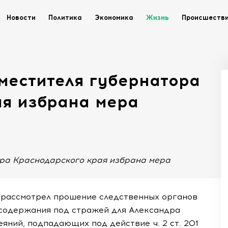
Новости
Политика
Экономика
Жизнь
Происшеств
местителя губернатора
ая избрана мера
ора Краснодарского края избрана мера
 рассмотрел прошение следственных органов
содержания под стражей для Александра
яний, подпадающих под действие ч. 2 ст. 201