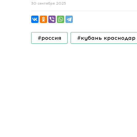
30 сентября 2025
#россия
#кубань краснодар