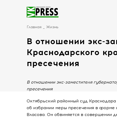
Главная
Жизнь
В отношении экс-за
Краснодарского кр
пресечения
В отношении экс-заместителя губернат
пресечения
Октябрьский районный суд Краснодара
об избрании меры пресечения в форме 
Власова. Он обвиняется в совершении де