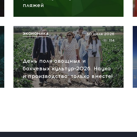
пляжей
ЭКОНОМИКА
30 июля 2026
114
День поля овощных и
бахчевых культур-2026. Наука
и производство: только вместе!