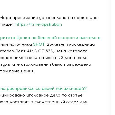
Мера пресечения установлена на срок в два
, пишет
https://t.me/opskuban
ритета Цапка на бешеной скорости влетела в
ниям источника
SHOT
, 25-летняя наследница
rcedes-Benz AMG GT 63S, цена которого
 совершила наезд на частный дом в селе
езультате столкновения была повреждена
утри помещения.
ина расправился со своей начальницей?
циировано уголовное дело по статье
ного доставят в следственный отдел для