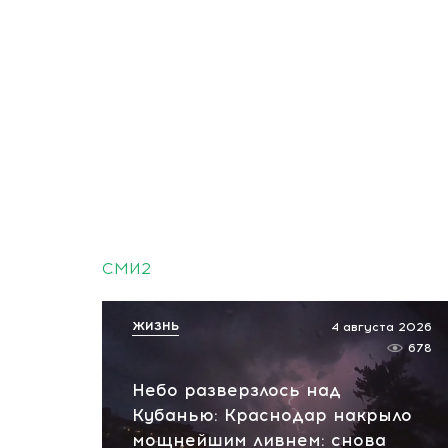
СМИ2
ЖИЗНЬ
4 августа 2026
678
Небо разверзлось над
Кубанью: Краснодар накрыло
мощнейшим ливнем: снова