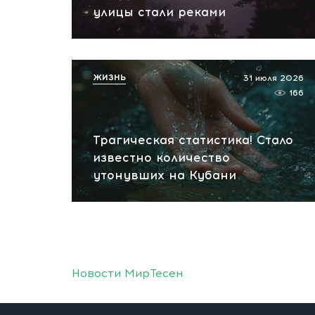
улицы стали реками
ЖИЗНЬ
31 июля 2026
166
Трагическая статистика! Стало
известно количество
утонувших на Кубани
Новости МирТесен