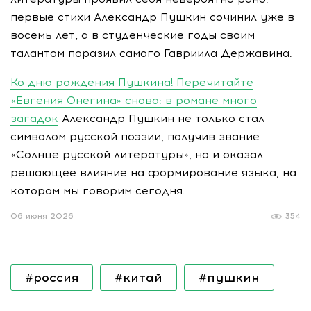
первые стихи Александр Пушкин сочинил уже в
восемь лет, а в студенческие годы своим
талантом поразил самого Гавриила Державина.
Ко дню рождения Пушкина! Перечитайте
«Евгения Онегина» снова: в романе много
загадок
Александр Пушкин не только стал
символом русской поэзии, получив звание
«Солнце русской литературы», но и оказал
решающее влияние на формирование языка, на
котором мы говорим сегодня.
06 июня 2026
354
#россия
#китай
#пушкин