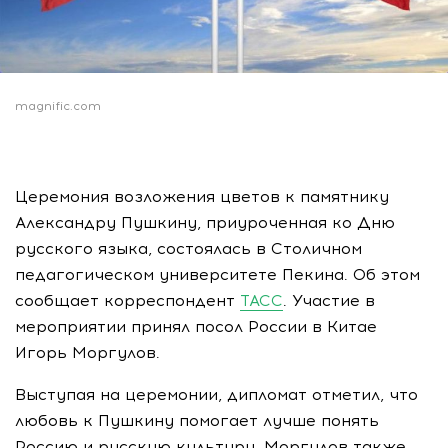
magnific.com
Церемония возложения цветов к памятнику
Александру Пушкину, приуроченная ко Дню
русского языка, состоялась в Столичном
педагогическом университете Пекина. Об этом
сообщает корреспондент
ТАСС
. Участие в
мероприятии принял посол России в Китае
Игорь Моргулов.
Выступая на церемонии, дипломат отметил, что
любовь к Пушкину помогает лучше понять
Россию и русскую культуру. Моргулов также