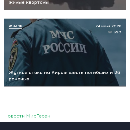
жилые кварталы
ЖИЗНЬ
24 июля 2026
390
Жуткая атака на Киров: шесть погибших и 26
раненых
Новости МирТесен