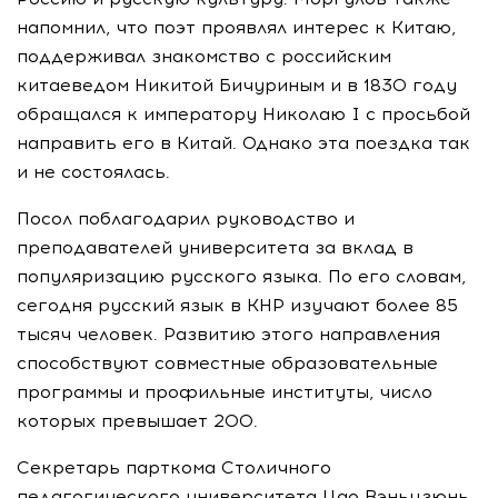
напомнил, что поэт проявлял интерес к Китаю,
поддерживал знакомство с российским
китаеведом Никитой Бичуриным и в 1830 году
обращался к императору Николаю I с просьбой
направить его в Китай. Однако эта поездка так
и не состоялась.
Посол поблагодарил руководство и
преподавателей университета за вклад в
популяризацию русского языка. По его словам,
сегодня русский язык в КНР изучают более 85
тысяч человек. Развитию этого направления
способствуют совместные образовательные
программы и профильные институты, число
которых превышает 200.
Секретарь парткома Столичного
педагогического университета Цао Вэньцзюнь