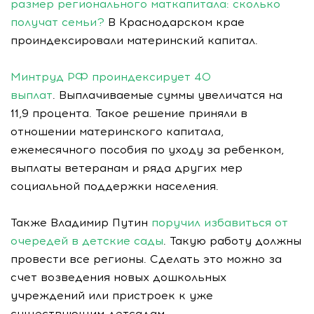
размер регионального маткапитала: сколько
получат семьи?
В Краснодарском крае
проиндексировали материнский капитал.
Минтруд РФ проиндексирует 40
выплат
. Выплачиваемые суммы увеличатся на
11,9 процента. Такое решение приняли в
отношении материнского капитала,
ежемесячного пособия по уходу за ребенком,
выплаты ветеранам и ряда других мер
социальной поддержки населения.
Также Владимир Путин
поручил избавиться от
очередей в детские сады
. Такую работу должны
провести все регионы. Сделать это можно за
счет возведения новых дошкольных
учреждений или пристроек к уже
существующим детсадам.