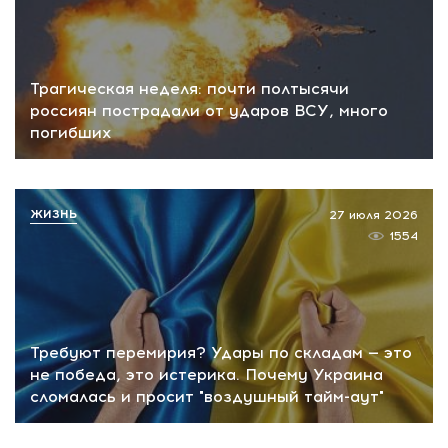
Трагическая неделя: почти полтысячи
россиян пострадали от ударов ВСУ, много
погибших
ЖИЗНЬ
27 июля 2026
1554
Требуют перемирия? Удары по складам — это
не победа, это истерика. Почему Украина
сломалась и просит "воздушный тайм-аут"