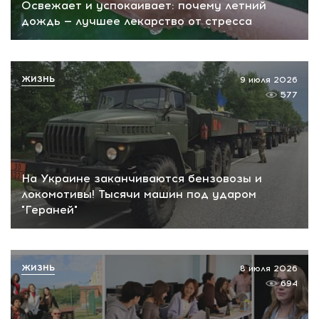
Освежает и успокаивает: почему летний
дождь — лучшее лекарство от стресса
ЖИЗНЬ
9 июля 2026
577
На Украине заканчиваются бензовозы и
локомотивы! Тысячи машин под ударом
"Гераней"
ЖИЗНЬ
8 июля 2026
694