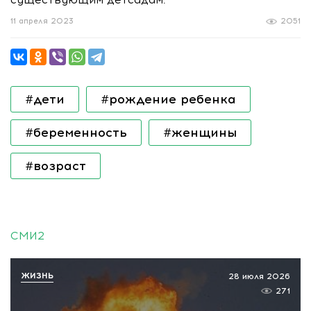
11 апреля 2023
2051
#дети
#рождение ребенка
#беременность
#женщины
#возраст
СМИ2
ЖИЗНЬ
28 июля 2026
271