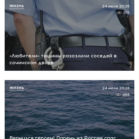
ЖИЗНЬ
24 июля 2026
175
«Любители» тишины разозлили соседей в
сочинском дворе
ЖИЗНЬ
24 июля 2026
466
Вернулся героем! Парень из России спас