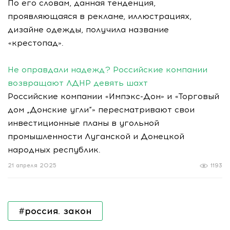
По его словам, данная тенденция,
проявляющаяся в рекламе, иллюстрациях,
дизайне одежды, получила название
«крестопад».
Не оправдали надежд? Российские компании
возвращают ЛДНР девять шахт
Российские компании «Импэкс-Дон» и «Торговый
дом „Донские угли“» пересматривают свои
инвестиционные планы в угольной
промышленности Луганской и Донецкой
народных республик.
21 апреля 2025
1193
#россия. закон