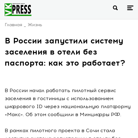
Главная
Жизнь
В России запустили систему
заселения в отели без
паспорта: как это работает?
В России начал работать пилотный сервис
заселения в гостиницы с использованием
цифрового ID через национальную платформу
«Макс». Об этом сообщили в Минцифры РФ.
В рамках пилотного проекта в Сочи стала