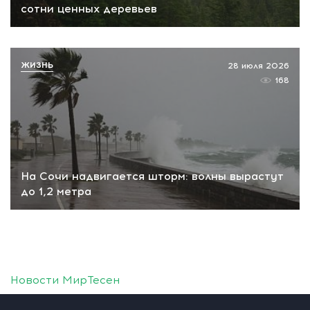
сотни ценных деревьев
ЖИЗНЬ
28 июля 2026
168
На Сочи надвигается шторм: волны вырастут
до 1,2 метра
Новости МирТесен