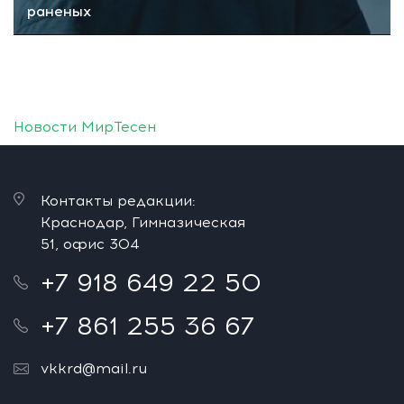
раненых
Новости МирТесен
Контакты редакции:
Краснодар, Гимназическая
51, офис 304
+7 918 649 22 50
+7 861 255 36 67
vkkrd@mail.ru