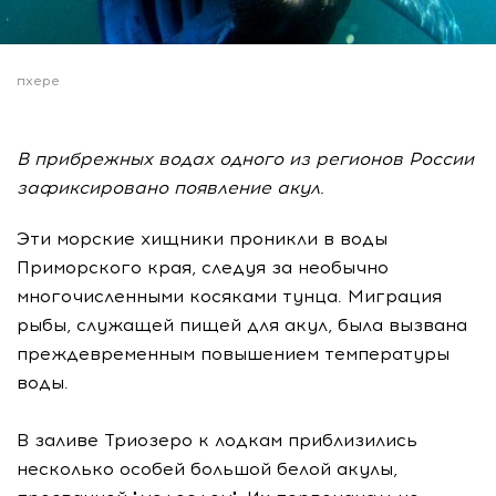
пхере
В прибрежных водах одного из регионов России
зафиксировано появление акул.
Эти морские хищники проникли в воды
Приморского края, следуя за необычно
многочисленными косяками тунца. Миграция
рыбы, служащей пищей для акул, была вызвана
преждевременным повышением температуры
воды.
В заливе Триозеро к лодкам приблизились
несколько особей большой белой акулы,