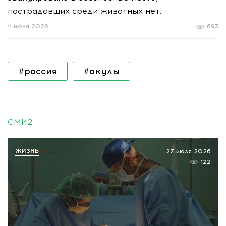
пострадавших среди животных нет.
11 июня 2026
693
#россия
#акулы
СМИ2
ЖИЗНЬ
27 июля 2026
122