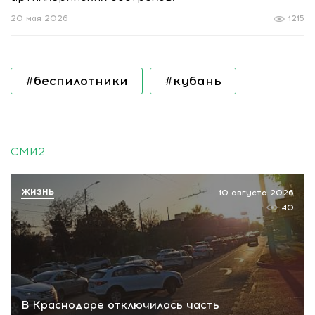
20 мая 2026
1215
#беспилотники
#кубань
СМИ2
ЖИЗНЬ
10 августа 2026
40
В Краснодаре отключилась часть