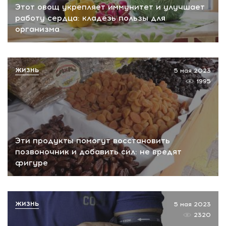
Этот овощ укрепляет иммунитет и улучшает
работу сердца: кладезь пользы для
организма
ЖИЗНЬ
5 мая 2023
1995
Эти продукты помогут восстановить
позвоночник и добавить сил: не вредят
фигуре
ЖИЗНЬ
5 мая 2023
2320