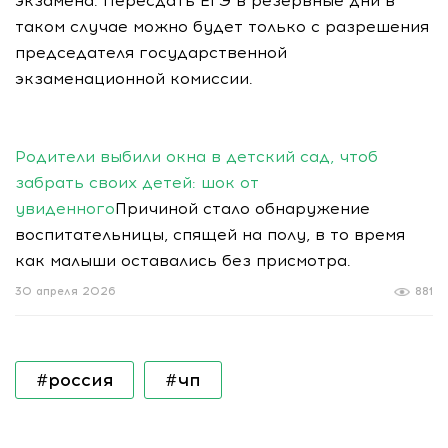
экзамена. Пересдать ЕГЭ в резервные дни в
таком случае можно будет только с разрешения
председателя государственной
экзаменационной комиссии.
Родители выбили окна в детский сад, чтоб
забрать своих детей: шок от
увиденного
Причиной стало обнаружение
воспитательницы, спящей на полу, в то время
как малыши оставались без присмотра.
30 апреля 2026
881
#россия
#чп