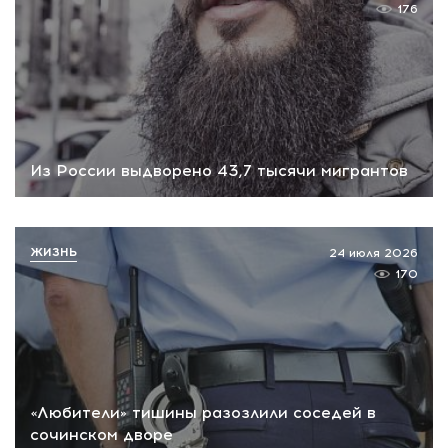
176
Из России выдворено 43,7 тысячи мигрантов
ЖИЗНЬ
24 июля 2026
170
«Любители» тишины разозлили соседей в
сочинском дворе