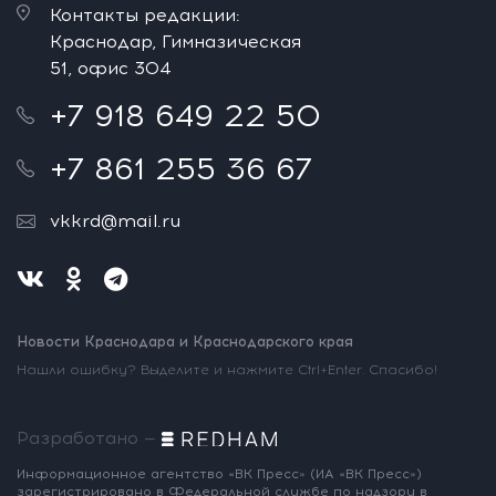
Контакты редакции:
Краснодар, Гимназическая
51, офис 304
+7 918 649 22 50
+7 861 255 36 67
vkkrd@mail.ru
Новости Краснодара и Краснодарского края
Нашли ошибку? Выделите и нажмите Ctrl+Enter. Спасибо!
Разработано —
Информационное агентство «ВК Пресс»
(ИА «ВК Пресс»)
зарегистрировано
в Федеральной службе по надзору
в