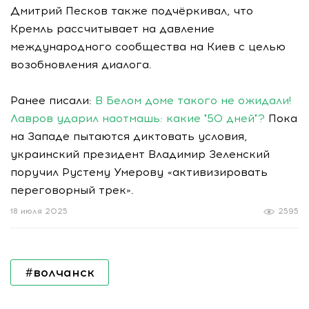
Дмитрий Песков также подчёркивал, что
Кремль рассчитывает на давление
международного сообщества на Киев с целью
возобновления диалога.
Ранее писали:
В Белом доме такого не ожидали!
Лавров ударил наотмашь: какие "50 дней"?
Пока
на Западе пытаются диктовать условия,
украинский президент Владимир Зеленский
поручил Рустему Умерову «активизировать
переговорный трек».
18 июля 2025
2595
#волчанск