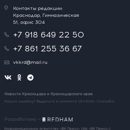
Контакты редакции:
Краснодар, Гимназическая
51, офис 304
+7 918 649 22 50
+7 861 255 36 67
vkkrd@mail.ru
Новости Краснодара и Краснодарского края
Нашли ошибку? Выделите и нажмите Ctrl+Enter. Спасибо!
Разработано —
Информационное агентство «ВК Пресс»
(ИА «ВК Пресс»)