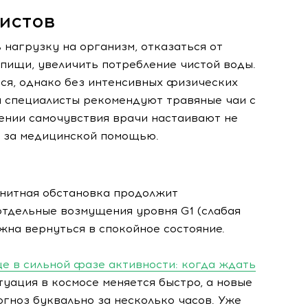
истов
 нагрузку на организм, отказаться от
 пищи, увеличить потребление чистой воды.
ся, однако без интенсивных физических
и специалисты рекомендуют травяные чаи с
ении самочувствия врачи настаивают не
я за медицинской помощью.
гнитная обстановка продолжит
отдельные возмущения уровня G1 (слабая
жна вернуться в спокойное состояние.
нце в сильной фазе активности: когда ждать
уация в космосе меняется быстро, а новые
гноз буквально за несколько часов. Уже