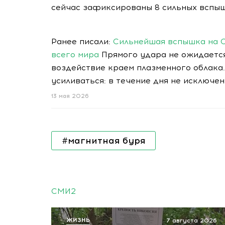
сейчас зафиксированы 8 сильных вспыш
Ранее писали:
Сильнейшая вспышка на 
всего мира
Прямого удара не ожидаетс
воздействие краем плазменного облака
усиливаться: в течение дня не исключ
13 мая 2026
#магнитная буря
СМИ2
ЖИЗНЬ
7 августа 2026