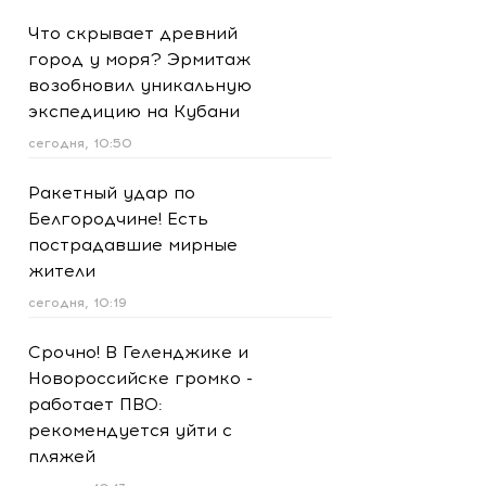
Что скрывает древний
город у моря? Эрмитаж
возобновил уникальную
экспедицию на Кубани
сегодня, 10:50
Ракетный удар по
Белгородчине! Есть
пострадавшие мирные
жители
сегодня, 10:19
Срочно! В Геленджике и
Новороссийске громко -
работает ПВО:
рекомендуется уйти с
пляжей