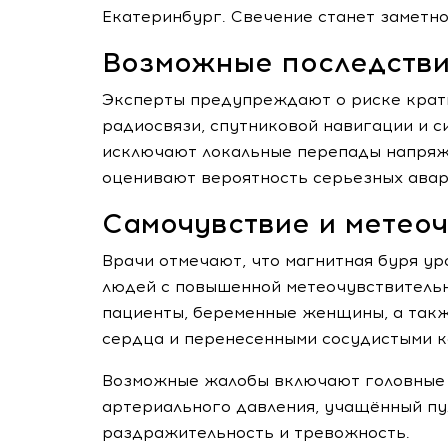
Екатеринбург. Свечение станет заметно
Возможные последстви
Эксперты предупреждают о риске крат
радиосвязи, спутниковой навигации и с
исключают локальные перепады напряже
оценивают вероятность серьезных авар
Самочувствие и метеоч
Врачи отмечают, что магнитная буря ур
людей с повышенной метеочувствительн
пациенты, беременные женщины, а такж
сердца и перенесенными сосудистыми 
Возможные жалобы включают головные 
артериального давления, учащённый пул
раздражительность и тревожность.