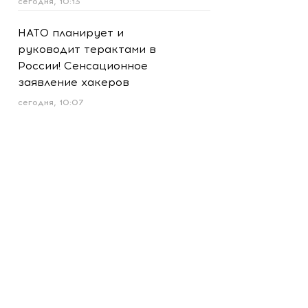
сегодня, 10:13
НАТО планирует и
руководит терактами в
России! Сенсационное
заявление хакеров
сегодня, 10:07