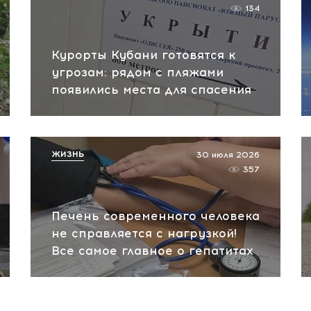
134
Курорты Кубани готовятся к
угрозам: рядом с пляжами
появились места для спасения
ЖИЗНЬ
30 июля 2026
357
Печень современного человека
не справляется с нагрузкой!
Все самое главное о гепатитах