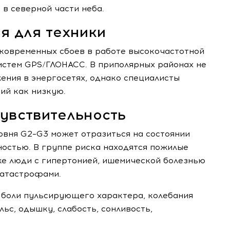
 в северной части неба.
я для техники
ковременных сбоев в работе высокочастотной
истем GPS/ГЛОНАСС. В приполярных районах не
ния в энергосетях, однако специалисты
ий как низкую.
увствительность
овня G2–G3 может отразиться на состоянии
остью. В группе риска находятся пожилые
е люди с гипертонией, ишемической болезнью
катастрофами.
боли пульсирующего характера, колебания
ьс, одышку, слабость, сонливость,