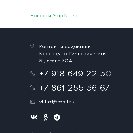
Новости МирТесен
Контакты редакции:
Краснодар, Гимназическая
51, офис 304
+7 918 649 22 50
+7 861 255 36 67
vkkrd@mail.ru