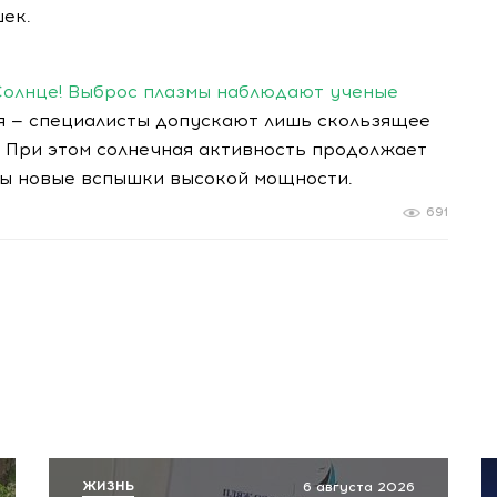
ек.
Солнце! Выброс плазмы наблюдают ученые
я — специалисты допускают лишь скользящее
. При этом солнечная активность продолжает
ены новые вспышки высокой мощности.
691
ЖИЗНЬ
6 августа 2026