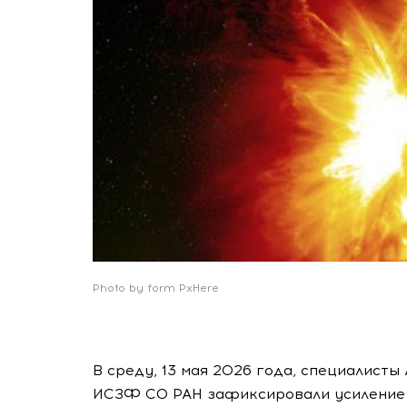
Photo by form PxHere
В среду, 13 мая 2026 года, специалист
ИСЗФ СО РАН зафиксировали усиление 