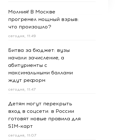
Молния! В Москве
прогремел мощный взрыв:
что произошло?
сегодня, 11:49
Битва за бюджет: вузы
начали зачисление, а
абитуриенты с
максимальными баллами
ждут реформ
сегодня, 11:47
Детям могут перекрыть
вход в соцсети: в России
готовят новые правила для
SIM-карт
сегодня, 11:07