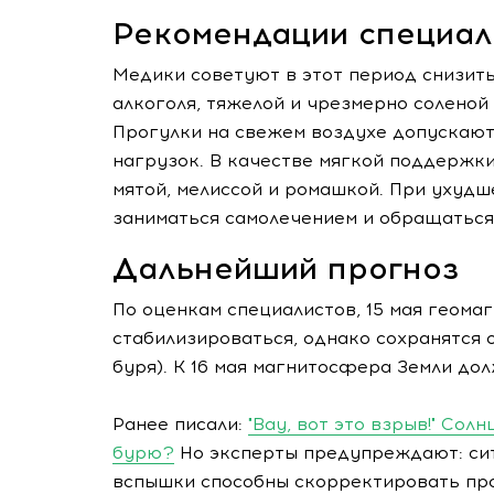
Рекомендации специал
Медики советуют в этот период снизить
алкоголя, тяжелой и чрезмерно соленой
Прогулки на свежем воздухе допускают
нагрузок. В качестве мягкой поддержк
мятой, мелиссой и ромашкой. При ухудш
заниматься самолечением и обращатьс
Дальнейший прогноз
По оценкам специалистов, 15 мая геома
стабилизироваться, однако сохранятся 
буря). К 16 мая магнитосфера Земли дол
Ранее писали:
"Вау, вот это взрыв!" Сол
бурю?
Но эксперты предупреждают: сит
вспышки способны скорректировать про