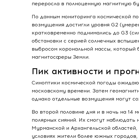
переросла в полноценную магнитную б
По данным мониторинга космической по
возмущения достигли уровня G2 (умерен
кратковременно поднимались до G3 (си
обстановки с серией солнечных вспыше
выбросом корональной массы, который 
магнитосферы Земли.
Пик активности и прог
Синоптики космической погоды ожидают
московскому времени. Затем геомагнитн
однако отдельные возмущения могут сох
Во второй половине дня и в ночь на 14
полярных сияний. Их смогут наблюдать 
Мурманской и Архангельской областей, 
условиях жители более южных городов, 