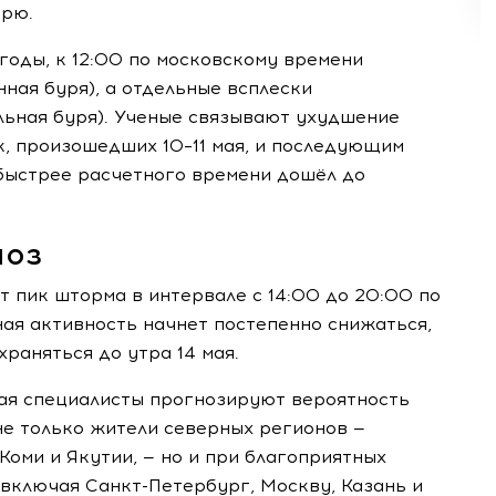
урю.
годы, к 12:00 по московскому времени
ная буря), а отдельные всплески
льная буря). Ученые связывают ухудшение
к, произошедших 10–11 мая, и последующим
быстрее расчетного времени дошёл до
ноз
 пик шторма в интервале с 14:00 до 20:00 по
ая активность начнет постепенно снижаться,
раняться до утра 14 мая.
 мая специалисты прогнозируют вероятность
не только жители северных регионов —
Коми и Якутии, — но и при благоприятных
включая Санкт-Петербург, Москву, Казань и