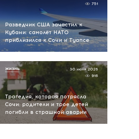
751
Разведчик США зачастил к
Кубани: самолёт НАТО
приблизился к Сочи и Туапсе
ЖИЗНЬ
30 июля 2026
916
Трагедия, которая потрясла
Сочи: родители и трое детей
погибли в страшной аварии