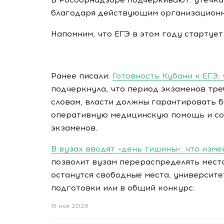
благодаря действующим организационн
Напомним, что ЕГЭ в этом году стартует 
Ранее писали:
Готовность Кубани к ЕГЭ:
подчеркнула, что период экзаменов тре
словам, власти должны гарантировать 
оперативную медицинскую помощь и со
экзаменов.
В вузах вводят «день тишины»: что изм
позволит вузам перераспределять места
останутся свободные места, университ
подготовки или в общий конкурс.
15 мая 2026