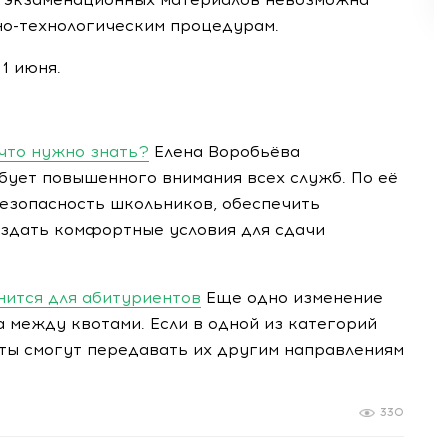
о-технологическим процедурам.
1 июня.
 что нужно знать?
Елена Воробьёва
бует повышенного внимания всех служб. По её
безопасность школьников, обеспечить
здать комфортные условия для сдачи
енится для абитуриентов
Еще одно изменение
 между квотами. Если в одной из категорий
еты смогут передавать их другим направлениям
330