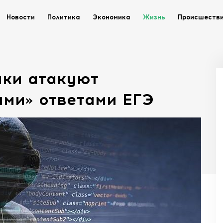
Новости
Политика
Экономика
Жизнь
Происшеств
ки атакуют
ыми» ответами ЕГЭ