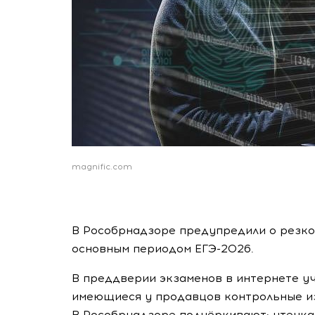
magnific.com
В Рособрнадзоре предупредили о резко
основным периодом ЕГЭ-2026.
В преддверии экзаменов в интернете у
имеющиеся у продавцов контрольные из
В Рособрнадзоре подчёркивают: утечк