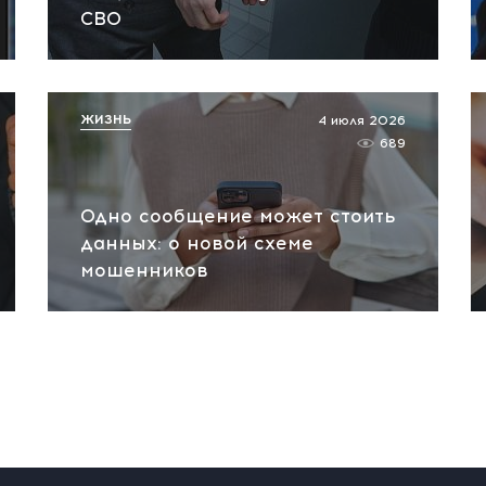
СВО
ЖИЗНЬ
4 июля 2026
689
Одно сообщение может стоить
данных: о новой схеме
мошенников