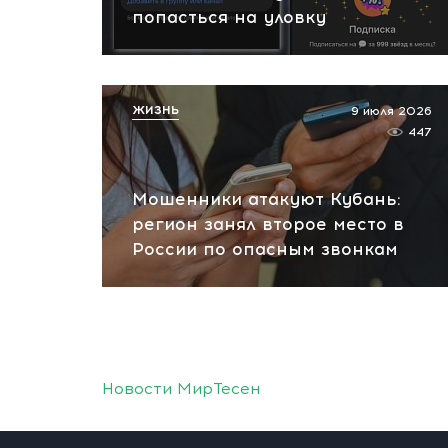
попасться на уловку
ЖИЗНЬ
9 июля 2026
447
Мошенники атакуют Кубань:
регион занял второе место в
России по опасным звонкам
Новости МирТесен