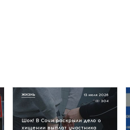
ЖИЗНЬ
13 июля 2026
304
Шок! В Сочи раскрыли дело о
хищении выплат участника