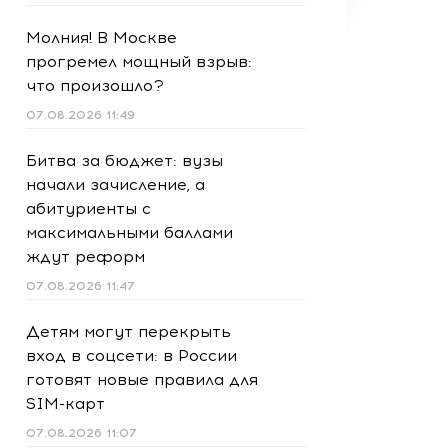
Молния! В Москве
прогремел мощный взрыв:
что произошло?
07.08.2026 11:49
Битва за бюджет: вузы
начали зачисление, а
абитуриенты с
максимальными баллами
ждут реформ
07.08.2026 11:47
Детям могут перекрыть
вход в соцсети: в России
готовят новые правила для
SIM-карт
07.08.2026 11:07