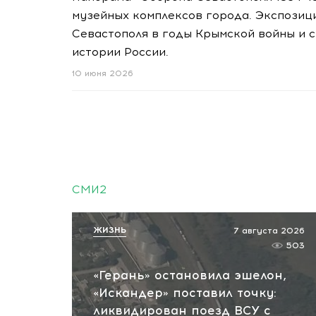
музейных комплексов города. Экспозиц
Севастополя в годы Крымской войны и 
истории России.
10 июня 2026
СМИ2
ЖИЗНЬ
7 августа 2026
503
«Герань» остановила эшелон,
«Искандер» поставил точку:
ликвидирован поезд ВСУ с