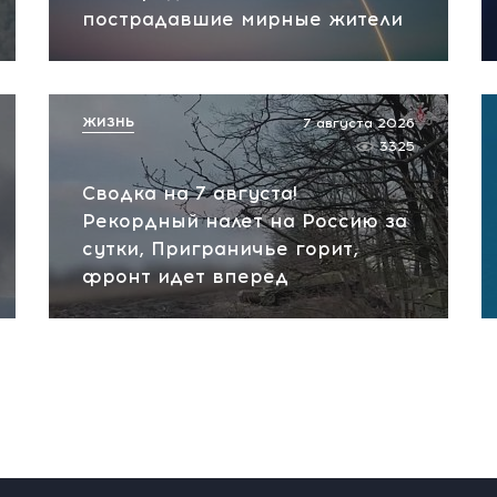
пострадавшие мирные жители
ЖИЗНЬ
7 августа 2026
3325
Сводка на 7 августа!
Рекордный налет на Россию за
сутки, Приграничье горит,
фронт идет вперед