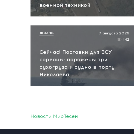
военной техникой
ЖИЗНЬ
7 августа 2026
142
Сейчас! Поставки для ВСУ
сорваны: поражены три
сухогруза и судно в порту
Николаева
Новости МирТесен