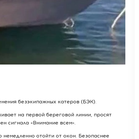
енения безэкипажных катеров (БЭК).
живает на первой береговой линии, просят
ен сигнала «Внимание всем».
о немедленно отойти от окон. Безопаснее