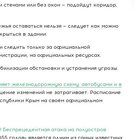
и стенами или без окон — подойдут коридор,
жья оставаться нельзя — следует как можно
крыться в здании.
 и следить только за официальной
нистрации, на официальных ресурсах.
абилизации обстановки и устранения угрозы.
еняет железнодорожную схему: автобусами и в
ение изменений не затрагивает. Расписание
еспублики Крым на своём официальном
! Беспрецедентная атака на полуостров
55 годов» является одним из самых известных