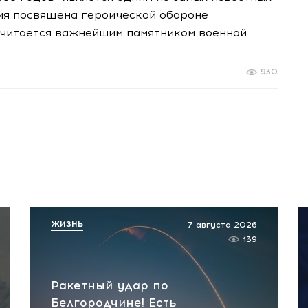
ия посвящена героической обороне
считается важнейшим памятником военной
930
ЖИЗНЬ
7 августа 2026
139
Ракетный удар по
Белгородчине! Есть