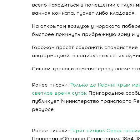
всего находиться в помещении с глухим
ванная комната, туалет либо кладовая.
На открытом воздухе у морского побере
быстрее покинуть прибрежную зону и у
Горожан просят сохранять спокойствие
информацией: в социальных сетях адми
Сигнал тревоги отменят сразу после ст
Ранее писали:
Только до Керчи! Крым м
светлое время суток
Пригородное сообщ
публикует Министерство транспорта Р
ресурсе.
Ранее писали:
Горит символ Севастополя
Панорама «Оборона Севастополя 1854–18