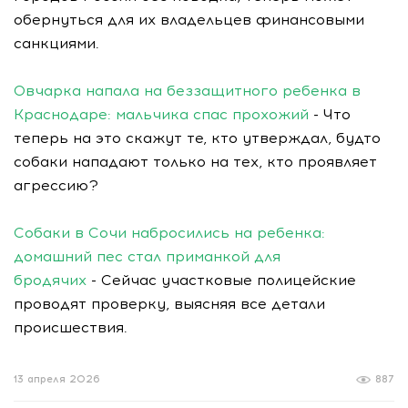
обернуться для их владельцев финансовыми
санкциями.
Овчарка напала на беззащитного ребенка в
Краснодаре: мальчика спас прохожий
- Что
теперь на это скажут те, кто утверждал, будто
собаки нападают только на тех, кто проявляет
агрессию?
Собаки в Сочи набросились на ребенка:
домашний пес стал приманкой для
бродячих
- Сейчас участковые полицейские
проводят проверку, выясняя все детали
происшествия.
13 апреля 2026
887