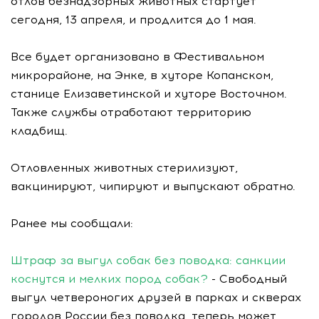
отлов безнадзорных животных стартует
сегодня, 13 апреля, и продлится до 1 мая.
Все будет организовано в Фестивальном
микрорайоне, на Энке, в хуторе Копанском,
станице Елизаветинской и хуторе Восточном.
Также службы отработают территорию
кладбищ.
Отловленных животных стерилизуют,
вакцинируют, чипируют и выпускают обратно.
Ранее мы сообщали:
Штраф за выгул собак без поводка: санкции
коснутся и мелких пород собак?
- Свободный
выгул четвероногих друзей в парках и скверах
городов России без поводка, теперь может