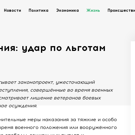
Новости
Политика
Экономика
Жизнь
Происшеств
ия: удар по льготам
тывает законопроект, ужесточающий
еступления, совершённые во время военных
усматривает лишение ветеранов боевых
чае осуждения.
нительные меры наказания за тяжкие и особо
время военного положения или вооружённого