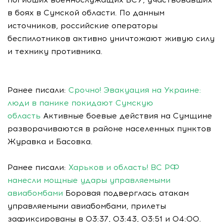
в боях в Сумской области. По данным
источников, российские операторы
беспилотников активно уничтожают живую силу
и технику противника.
Ранее писали:
Срочно! Эвакуация на Украине:
люди в панике покидают Сумскую
область
Активные боевые действия на Сумщине
разворачиваются в районе населенных пунктов
Журавка и Басовка.
Ранее писали:
Харьков и область! ВС РФ
нанесли мощные удары управляемыми
авиабомбами
Боровая подверглась атакам
управляемыми авиабомбами, прилеты
зафиксированы в 03:37, 03:43, 03:51 и 04:00.