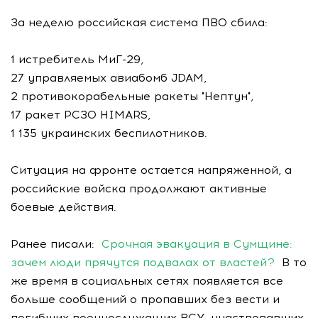
За неделю российская система ПВО сбила:
1 истребитель МиГ-29,
27 управляемых авиабомб JDAM,
2 противокорабельные ракеты "Нептун",
17 ракет РСЗО HIMARS,
1 135 украинских беспилотников.
Ситуация на фронте остается напряженной, а
российские войска продолжают активные
боевые действия.
Ранее писали:
Срочная эвакуация в Сумщине:
зачем люди прячутся подвалах от властей?
В то
же время в социальных сетях появляется все
больше сообщений о пропавших без вести и
погибших военнослужащих ВСУ, участвовавших