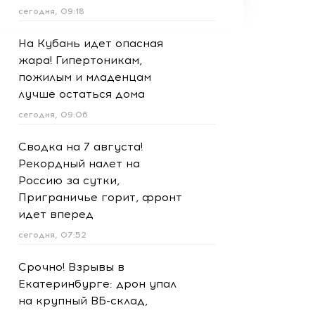
сегодня, 09:18
На Кубань идет опасная
жара! Гипертоникам,
пожилым и младенцам
лучше остаться дома
сегодня, 09:06
Сводка на 7 августа!
Рекордный налет на
Россию за сутки,
Приграничье горит, фронт
идет вперед
сегодня, 07:52
Срочно! Взрывы в
Екатеринбурге: дрон упал
на крупный ВБ-склад,