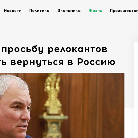
Новости
Политика
Экономика
Жизнь
Происшеств
 просьбу релокантов
ть вернуться в Россию