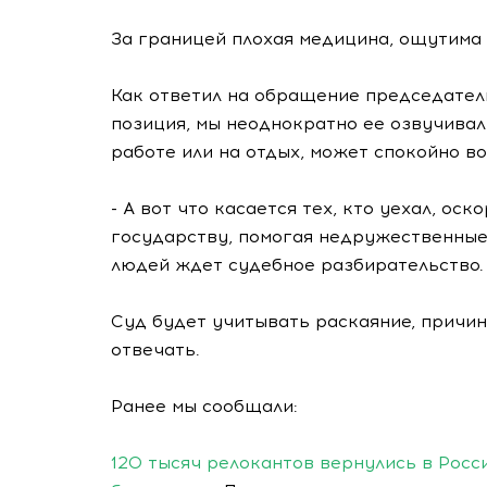
За границей плохая медицина, ощутима 
Как ответил на обращение председатель
позиция, мы неоднократно ее озвучивали
работе или на отдых, может спокойно в
- А вот что касается тех, кто уехал, ос
государству, помогая недружественные
людей ждет судебное разбирательство.
Суд будет учитывать раскаяние, причины
отвечать.
Ранее мы сообщали:
120 тысяч релокантов вернулись в Росси