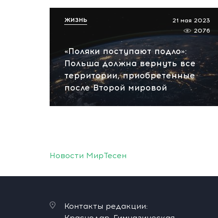
ЖИЗНЬ
21 мая 2023
2076
«Поляки поступают подло»:
Польша должна вернуть все
территории, приобретенные
после Второй мировой
Новости МирТесен
Контакты редакции:
Краснодар, Гимназическая