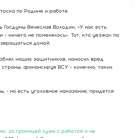
тоска по Родине и работе.
 Госдумы Вячеслав Володин, «У нас есть
 – ничего не поменялось». Тот, кто уезжал по
озвращаться домой.
корблял наших защитников, наносил вред
 страны, финансируя ВСУ – конечно, таких
, - но есть уголовное наказание, придется
ю: за границей хуже с работой и не