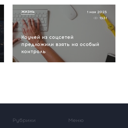
ЖИЗНЬ
1 мая 2023
1331
Коучей из соцсетей
предложили взять на особый
контроль
Рубрики
Меню