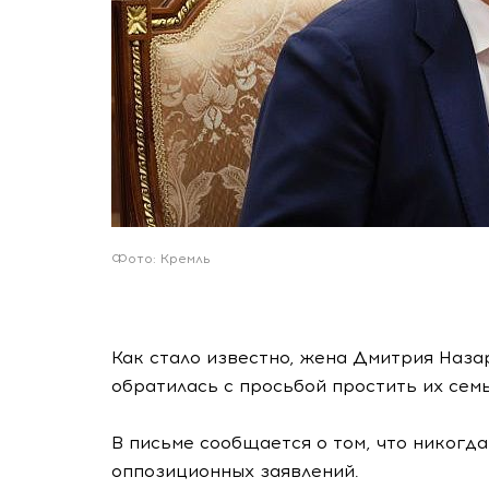
Фото: Кремль
Как стало известно, жена Дмитрия Наза
обратилась с просьбой простить их сем
В письме сообщается о том, что никогд
оппозиционных заявлений.