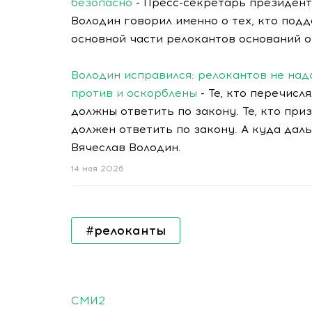
безопасно
- Пресс-секретарь президент
Володин говорил именно о тех, кто подд
основной части релокантов оснований 
Володин исправился: релокантов не над
против и оскорблены
- Те, кто перечис
должны ответить по закону. Те, кто пр
должен ответить по закону. А куда даль
Вячеслав Володин.
14 мая 2026
#релоканты
СМИ2