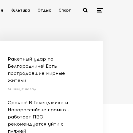
ия
Культура
Отдых
Спорт
Ракетный удар по
Белгородчине! Есть
пострадавшие мирные
жители
14 минут назад
Срочно! В Геленджике и
Новороссийске громко -
работает ПВО:
рекомендуется уйти с
пляжей