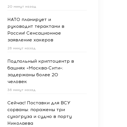
20 минут назад
НАТО планирует и
руководит терактами в
России! Сенсационное
заявление хакеров
26 минут назад
Подпольный криптоцентр в
башнях «Москва-Сити»:
задержаны более 20
человек
36 минут назад
Сейчас! Поставки для ВСУ
сорваны: поражены три
сухогруза и судно в порту
Николаева