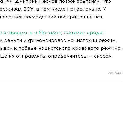
а РФ Дмитрий Песков позже объяснял, что
ерживал ВСУ, в том числе материально. У
опасаться последствий возвращения нет.
о отправлять в Магадан, жители города
лял деньги и финансировал нацистский режим,
изывал к победе нацистского кровавого режима,
ше их отправлять, определяйтесь, — сказал
544