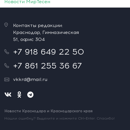
Новости МирТесен
Контакты редакции:
Краснодар, Гимназическая
51, офис 304
+7 918 649 22 50
+7 861 255 36 67
vkkrd@mail.ru
Новости Краснодара и Краснодарского края
Нашли ошибку? Выделите и нажмите Ctrl+Enter. Спасибо!