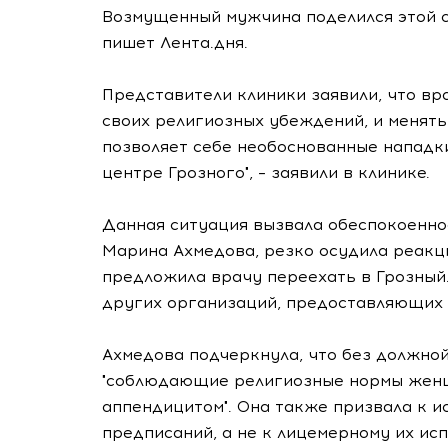
Возмущенный мужчина поделился этой с
пишет Лента.дня.
Представители клиники заявили, что вр
своих религиозных убеждений, и менять 
позволяет себе необоснованные нападки
центре Грозного", – заявили в клинике.
Данная ситуация вызвала обеспокоеннос
Марина Ахмедова, резко осудила реакцию
предложила врачу переехать в Грозный
других организаций, предоставляющих у
Ахмедова подчеркнула, что без должной
"соблюдающие религиозные нормы женщ
аппендицитом". Она также призвала к 
предписаний, а не к лицемерному их ис