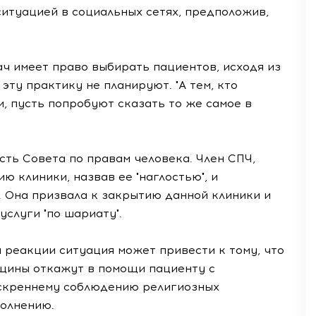
итуацией в социальных сетях, предположив,
ач имеет право выбирать пациентов, исходя из
эту практику не планируют. "А тем, кто
, пусть попробуют сказать то же самое в
ть Совета по правам человека. Член СПЧ,
 клиники, назвав ее "наглостью", и
. Она призвала к закрытию данной клиники и
слуги "по шариату".
 реакции ситуация может привести к тому, что
ины откажут в помощи пациенту с
искреннему соблюдению религиозных
полнению.