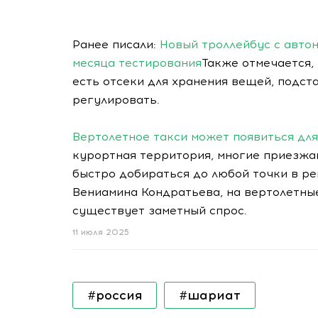
Ранее писали:
Новый троллейбус с авто
месяца тестирования
Также отмечается,
есть отсеки для хранения вещей, подст
регулировать.
Вертолетное такси может появиться для
курортная территория, многие приезжаю
быстро добираться до любой точки в ре
Вениамина Кондратьева, на вертолетны
существует заметный спрос.
11 июля 2025
#россия
#шариат