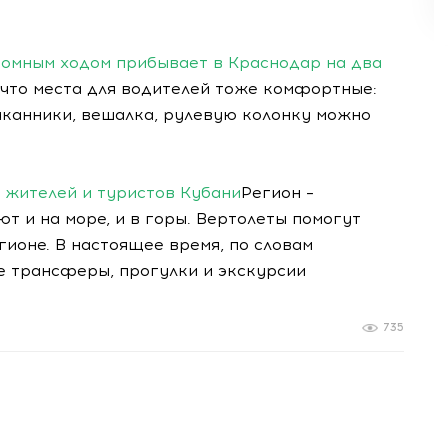
номным ходом прибывает в Краснодар на два
 что места для водителей тоже комфортные:
аканники, вешалка, рулевую колонку можно
 жителей и туристов Кубани
Регион –
т и на море, и в горы. Вертолеты помогут
гионе. В настоящее время, по словам
е трансферы, прогулки и экскурсии
735