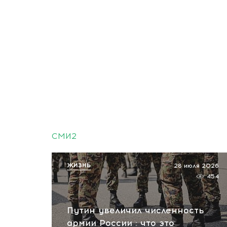
СМИ2
ЖИЗНЬ
28 июля 2026
454
Путин увеличил численность
армии России : что это