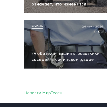
означает, что изменится
ЖИЗНЬ
24 июля 2026
170
«Любители» тишины разозлили
соседей в сочинском дворе
Новости МирТесен