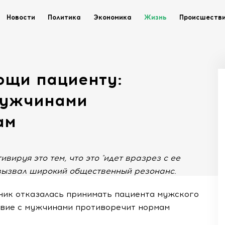
Новости
Политика
Экономика
Жизнь
Происшеств
ощи пациенту:
мужчинами
ам
вируя это тем, что это "идет вразрез с ее
вызвал широкий общественный резонанс.
иник отказалась принимать пациента мужского
ствие с мужчинами противоречит нормам