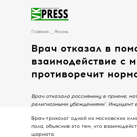
Главная
Жизнь
Врач отказал в пом
взаимодействие с 
противоречит норм
Врач отказала россиянину в приеме, моти
религиозными убеждениями". Инцидент 
Врач-трихолог одной из московских кл
пола, объяснив это тем, что взаимодей
шариата.