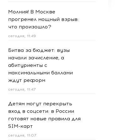
Молния! В Москве
прогремел мощный взрыв:
что произошло?
сегодня, 11:49
Битва за бюджет: вузы
начали зачисление, а
абитуриенты с
максимальными баллами
ждут реформ
сегодня, 11:47
Детям могут перекрыть
вход в соцсети: в России
готовят новые правила для
SIM-карт
сегодня, 11:07