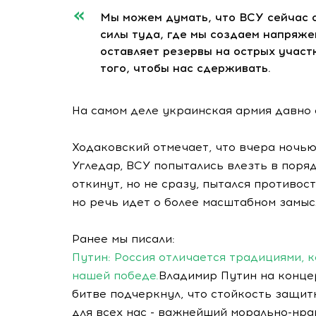
Мы можем думать, что ВСУ сейчас о
силы туда, где мы создаем напряжен
оставляет резервы на острых участк
того, чтобы нас сдерживать.
На самом деле украинская армия давно 
Ходаковский отмечает, что вчера ночью
Угледар, ВСУ попытались влезть в поря
откинут, но не сразу, пытался противос
но речь идет о более масштабном замыс
Ранее мы писали:
Путин: Россия отличается традициями, 
нашей победе.
Владимир Путин на конце
битве подчеркнул, что стойкость защит
для всех нас - важнейший морально-нра