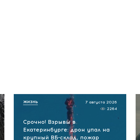
ЖИЗНЬ
7 августа 2026
2264
Срочно! Взрывы в
Екатеринбурге: дрон упал на
крупный ВБ-склад, пожар