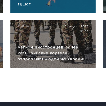
тушат
ЖИЗНЬ
6 августа 2026
58
Легион иностранцев: зачем
колумбийские картели
отправляют людей на Украину