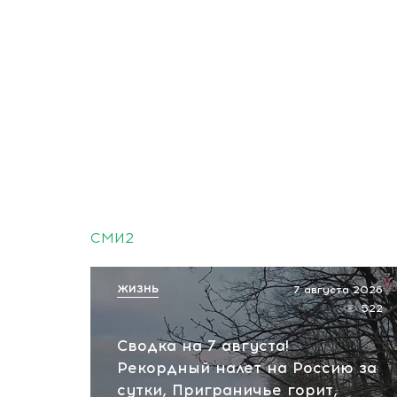
СМИ2
ЖИЗНЬ
7 августа 2026
522
Сводка на 7 августа!
Рекордный налет на Россию за
сутки, Приграничье горит,