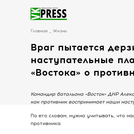
Главная
Жизнь
Враг пытается дерз
наступательные пл
«Востока» о против
Командир батальона «Восток» ДНР Алекс
как противник воспринимает наши наст
По его словам, нужно учитывать, что н
противника.