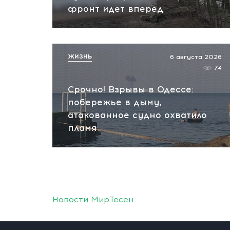
фронт идет вперед
ЖИЗНЬ
6 августа 2026
74
Срочно! Взрывы в Одессе:
побережье в дыму,
атакованное судно охватило
пламя
Новости МирТесен