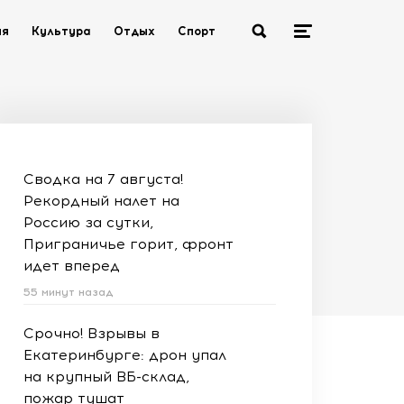
ия
Культура
Отдых
Спорт
Сводка на 7 августа!
Рекордный налет на
Россию за сутки,
Приграничье горит, фронт
идет вперед
55 минут назад
Срочно! Взрывы в
Екатеринбурге: дрон упал
на крупный ВБ-склад,
пожар тушат