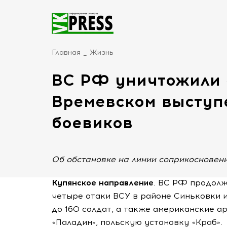
Главная
Жизнь
ВС РФ уничтожили 
Времевском выступе
боевиков
Об обстановке на линии соприкосновен
Купянское направление
. ВС РФ продолж
четыре атаки ВСУ в районе Синьковки и
до 160 солдат, а также американские а
«Паладин», польскую установку «Краб».