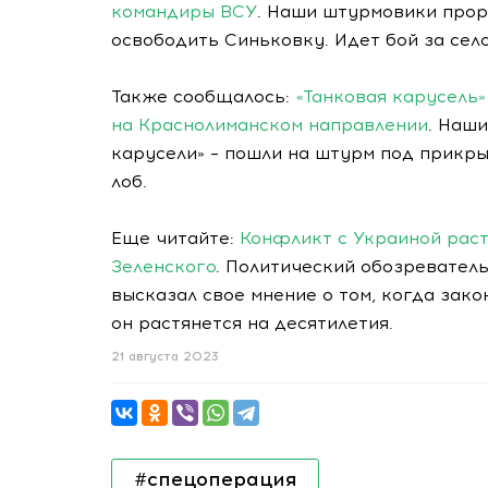
командиры ВСУ
. Наши штурмовики прор
освободить Синьковку. Идет бой за сел
Также сообщалось:
«Танковая карусель»
на Краснолиманском направлении
. Наш
карусели» – пошли на штурм под прикры
лоб.
Еще читайте:
Конфликт с Украиной раст
Зеленского
. Политический обозревател
высказал свое мнение о том, когда зако
он растянется на десятилетия.
21 августа 2023
#спецоперация