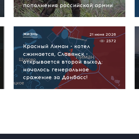
пополнения российской армии
ЖИЗНЬ
21 июня 2026
2372
Красный Лиман - котел
сжимается, Славянск -
открывается второй выход:
началось генеральное
сражение за Донбасс!