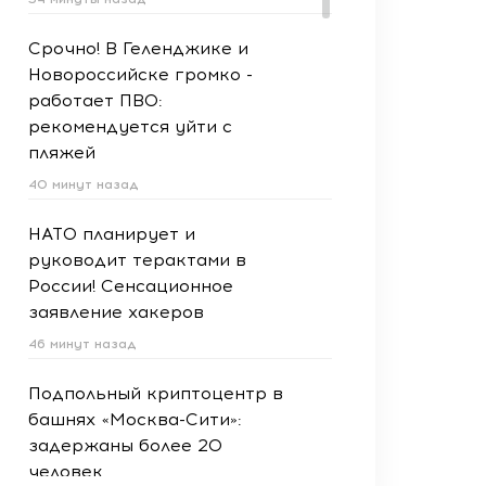
Срочно! В Геленджике и
Новороссийске громко -
работает ПВО:
рекомендуется уйти с
пляжей
40 минут назад
НАТО планирует и
руководит терактами в
России! Сенсационное
заявление хакеров
46 минут назад
Подпольный криптоцентр в
башнях «Москва-Сити»:
задержаны более 20
человек