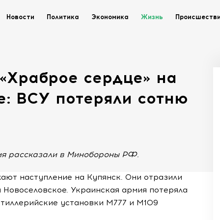
Новости
Политика
Экономика
Жизнь
Происшеств
«Храброе сердце» на
: ВСУ потеряли сотню
ия рассказали в Минобороны РФ.
ают наступление на Купянск. Они отразили
 Новоселовское. Украинская армия потеряла
ртиллерийские установки М777 и М109