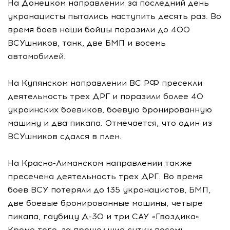
На Донецком направлении за последний день
укронацисты пытались наступить десять раз. Во
время боев наши бойцы поразили до 400
ВСУшников, танк, две БМП и восемь
автомобилей.
На Купянском направлении ВС РФ пресекли
деятельность трех ДРГ и поразили более 40
украинских боевиков, боевую бронированную
машину и два пикапа. Отмечается, что один из
ВСУшников сдался в плен.
На Красно-Лиманском направлении также
пресечена деятельность трех ДРГ. Во время
боев ВСУ потеряли до 135 укронацистов, БМП,
две боевые бронированные машины, четыре
пикапа, гаубицу Д-30 и три САУ «Гвоздика».
Кроме того, за прошедшие сутки восемь