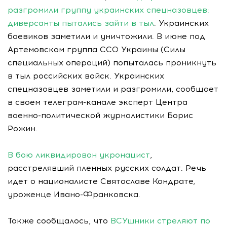
разгромили группу украинских спецназовцев:
диверсанты пытались зайти в тыл
. Украинских
боевиков заметили и уничтожили. В июне под
Артемовском группа ССО Украины (Силы
специальных операций) попыталась проникнуть
в тыл российских войск. Украинских
спецназовцев заметили и разгромили, сообщает
в своем телеграм-канале эксперт Центра
военно-политической журналистики Борис
Рожин.
В бою ликвидирован укронацист
,
расстрелявший пленных русских солдат. Речь
идет о националисте Святославе Кондрате,
уроженце Ивано-Франковска.
Также сообщалось, что
ВСУшники стреляют по