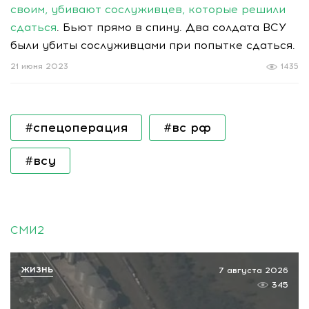
своим, убивают сослуживцев, которые решили
сдаться
. Бьют прямо в спину. Два солдата ВСУ
были убиты сослуживцами при попытке сдаться.
21 июня 2023
1435
#спецоперация
#вс рф
#всу
СМИ2
ЖИЗНЬ
7 августа 2026
345