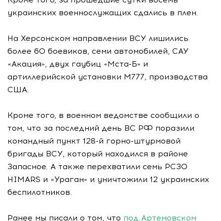
украинских военнослужащих сдались в плен.
На Херсонском направлении ВСУ лишились
более 60 боевиков, семи автомобилей, САУ
«Акация», двух гаубиц «Мста-Б» и
артиллерийской установки М777, производства
США.
Кроме того, в военном ведомстве сообщили о
том, что за последний день ВС РФ поразили
командный пункт 128-й горно-штурмовой
бригады ВСУ, который находился в районе
Запасное. А также перехватили семь РСЗО
HIMARS и «Ураган» и уничтожили 12 украинских
беспилотников.
Ранее мы писали о том, что
под Артемовском