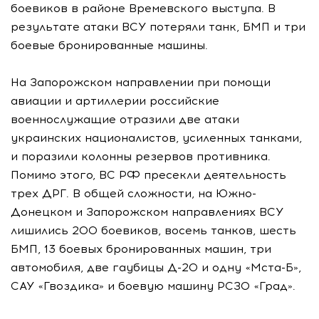
боевиков в районе Времевского выступа. В
результате атаки ВСУ потеряли танк, БМП и три
боевые бронированные машины.
На Запорожском направлении при помощи
авиации и артиллерии российские
военнослужащие отразили две атаки
украинских националистов, усиленных танками,
и поразили колонны резервов противника.
Помимо этого, ВС РФ пресекли деятельность
трех ДРГ. В общей сложности, на Южно-
Донецком и Запорожском направлениях ВСУ
лишились 200 боевиков, восемь танков, шесть
БМП, 13 боевых бронированных машин, три
автомобиля, две гаубицы Д-20 и одну «Мста-Б»,
САУ «Гвоздика» и боевую машину РСЗО «Град».