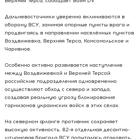
Верхняя Терса, сообщает Воин DV.
Дальневосточники уверенно вклиниваются в
оборону ВСУ, занимая опорные пункты врага и
продвигаясь в направлении населённых пунктов
Воздвижевка, Верхняя Терса, Комсомольское и
Чаривное.
Особенно активно развивается наступление
между Воздвижевкой и Верхней Терсой:
российские подразделения одновременно
осуществляют обход с севера и запада,
создавая реальную угрозу блокирования
гарнизонов украинских войск в этих сёлах.
На северном фланге противник сохраняет
высокую активность. 82-я отдельная десантно-
штурмовая бригада ВСУ попыталась атаковать