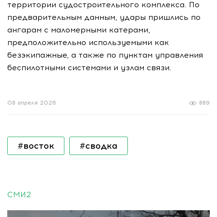
территории судостроительного комплекса. По
предварительным данным, удары пришлись по
ангарам с маломерными катерами,
предположительно используемыми как
безэкипажные, а также по пунктам управления
беспилотными системами и узлам связи.
08 апреля 2026
889
#восток
#сводка
СМИ2