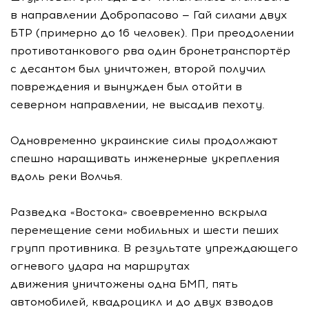
в направлении Добропасово — Гай силами двух
БТР (примерно до 16 человек). При преодолении
противотанкового рва один бронетранспортёр
с десантом был уничтожен, второй получил
повреждения и вынужден был отойти в
северном направлении, не высадив пехоту.
Одновременно украинские силы продолжают
спешно наращивать инженерные укрепления
вдоль реки Волчья.
Разведка «Востока» своевременно вскрыла
перемещение семи мобильных и шести пеших
групп противника. В результате упреждающего
огневого удара на маршрутах
движения уничтожены одна БМП, пять
автомобилей, квадроцикл и до двух взводов