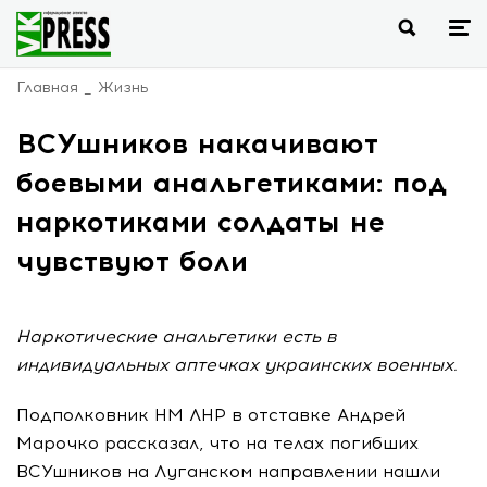
Главная
Жизнь
ВСУшников накачивают
боевыми анальгетиками: под
наркотиками солдаты не
чувствуют боли
Наркотические анальгетики есть в
индивидуальных аптечках украинских военных.
Подполковник НМ ЛНР в отставке Андрей
Марочко рассказал, что на телах погибших
ВСУшников на Луганском направлении нашли