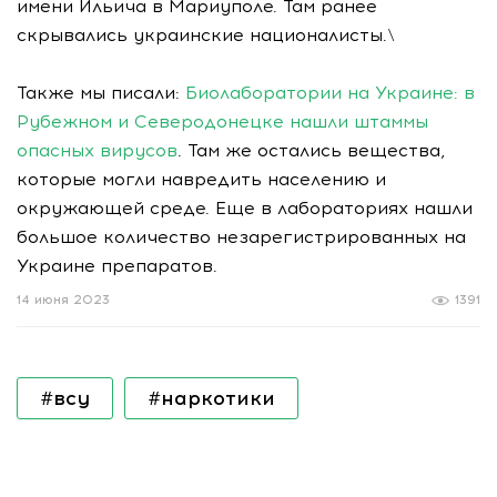
имени Ильича в Мариуполе. Там ранее
скрывались украинские националисты.\
Также мы писали:
Биолаборатории на Украине: в
Рубежном и Северодонецке нашли штаммы
опасных вирусов
. Там же остались вещества,
которые могли навредить населению и
окружающей среде. Еще в лабораториях нашли
большое количество незарегистрированных на
Украине препаратов.
14 июня 2023
1391
#всу
#наркотики