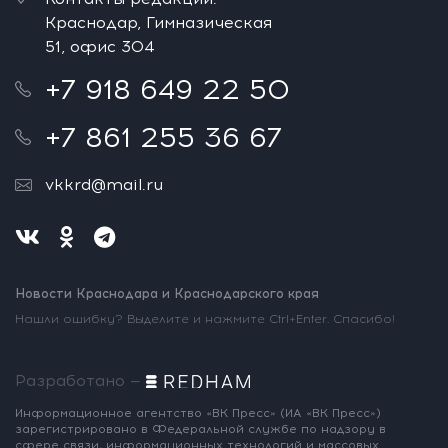
Краснодар, Гимназическая
51, офис 304
+7 918 649 22 50
+7 861 255 36 67
vkkrd@mail.ru
Новости Краснодара и Краснодарского края
Нашли ошибку? Выделите и нажмите Ctrl+Enter. Спасибо!
Разработано —
Информационное агентство «ВК Пресс»
(ИА «ВК Пресс»)
зарегистрировано
в Федеральной службе по надзору
в
сфере связи, информационных
технологий и массовых