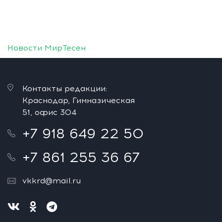
Новости МирТесен
Контакты редакции:
Краснодар, Гимназическая
51, офис 304
+7 918 649 22 50
+7 861 255 36 67
vkkrd@mail.ru