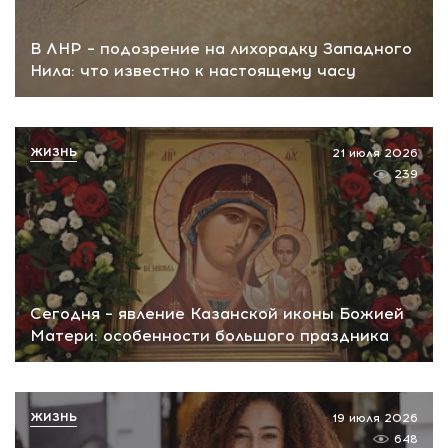
В ЛНР – подозрение на лихорадку Западного
Нила: что известно к настоящему часу
ЖИЗНЬ
21 июля 2026
239
Сегодня – явление Казанской иконы Божией
Матери: особенности большого праздника
ЖИЗНЬ
19 июля 2026
648