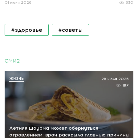
01 июня 2026
630
#здоровье
#советы
СМИ2
ЖИЗНЬ
28 июля 2026
197
Летняя шаурма может обернуться
отравлением: врач раскрыла главную причину