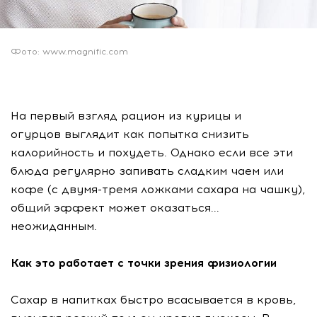
Фото: www.magnific.com
На первый взгляд рацион из курицы и
огурцов выглядит как попытка снизить
калорийность и похудеть. Однако если все эти
блюда регулярно запивать сладким чаем или
кофе (с двумя-тремя ложками сахара на чашку),
общий эффект может оказаться...
неожиданным.
Как это работает с точки зрения физиологии
Сахар в напитках быстро всасывается в кровь,