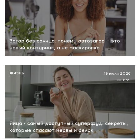
Загар без солнца: почему автозагар — это
новый контуринг, а не маскировка
ЖИЗНЬ
19 июля 2026
859
Яйца - самый доступный суперфуд: секреты,
которые спасают нервы и белок