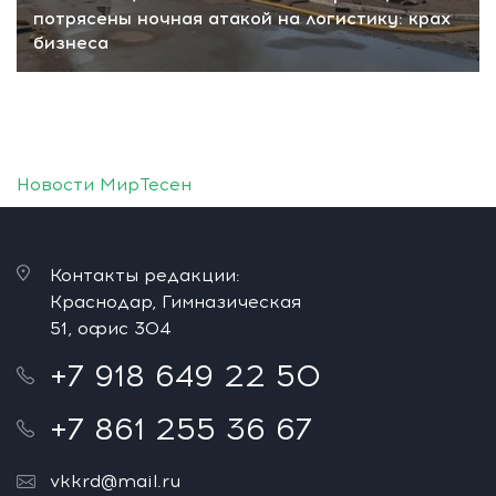
потрясены ночная атакой на логистику: крах
бизнеса
Новости МирТесен
Контакты редакции:
Краснодар, Гимназическая
51, офис 304
+7 918 649 22 50
+7 861 255 36 67
vkkrd@mail.ru