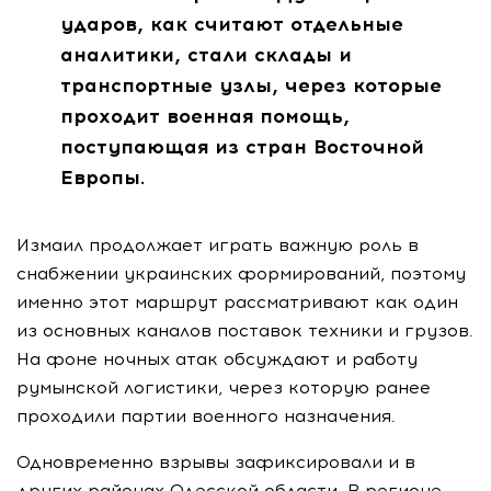
ударов, как считают отдельные
аналитики, стали склады и
транспортные узлы, через которые
проходит военная помощь,
поступающая из стран Восточной
Европы.
Измаил продолжает играть важную роль в
снабжении украинских формирований, поэтому
именно этот маршрут рассматривают как один
из основных каналов поставок техники и грузов.
На фоне ночных атак обсуждают и работу
румынской логистики, через которую ранее
проходили партии военного назначения.
Одновременно взрывы зафиксировали и в
других районах Одесской области. В регионе