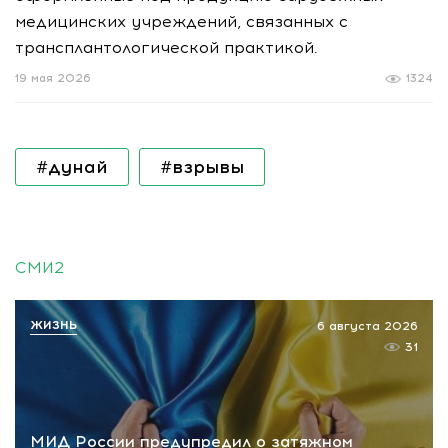
медицинских учреждений, связанных с
трансплантологической практикой.
19 мая 2026
1324
#дунай
#взрывы
СМИ2
ЖИЗНЬ
6 августа 2026
31
МИД России предупредил о затяжном