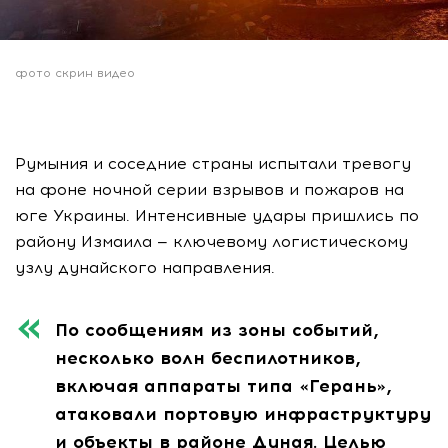
фото скрин видео
Румыния и соседние страны испытали тревогу
на фоне ночной серии взрывов и пожаров на
юге Украины. Интенсивные удары пришлись по
району Измаила — ключевому логистическому
узлу дунайского направления.
По сообщениям из зоны событий,
несколько волн беспилотников,
включая аппараты типа «Герань»,
атаковали портовую инфраструктуру
и объекты в районе Дуная. Целью