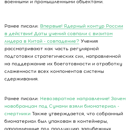
военными и промышленными объектами.
Ранее писали:
Впервые! Ядерный контур России
в действии! Даты учений совпали с визитом
лидера в Китай - совпадение?
Учения
рассматривают как часть регулярной
подготовки стратегических сил, направленной
на поддержание их боеготовности и отработку
слаженности всех компонентов системы
сдерживания.
Ранее писали:
Невозвратное направление! Зачем
новобранцам под Сумами взяли биоматериал -
смертники
Также утверждается, что собранный
биоматериал был упакован в контейнеры,
оформленные под продукцию зарубежных