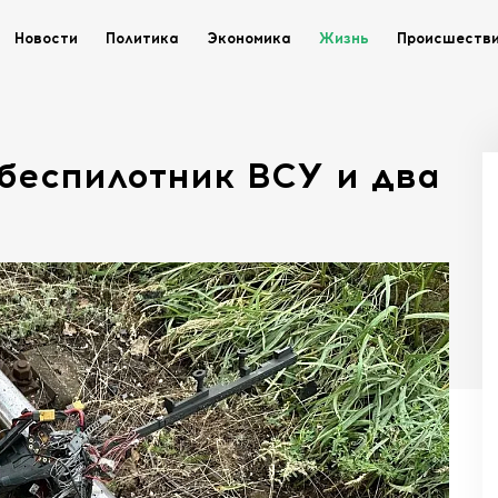
Новости
Политика
Экономика
Жизнь
Происшеств
 беспилотник ВСУ и два