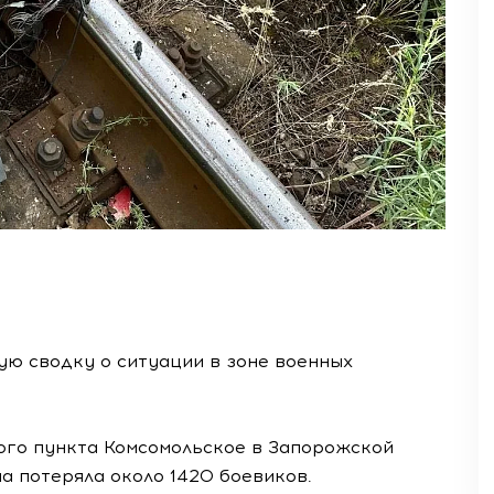
ю сводку о ситуации в зоне военных
ого пункта Комсомольское в Запорожской
ма потеряла около 1420 боевиков.