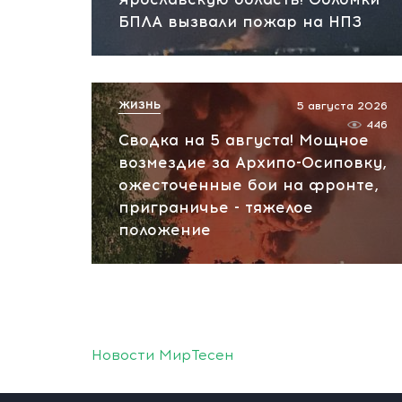
БПЛА вызвали пожар на НПЗ
ЖИЗНЬ
5 августа 2026
446
Сводка на 5 августа! Мощное
возмездие за Архипо-Осиповку,
ожесточенные бои на фронте,
приграничье - тяжелое
положение
Новости МирТесен