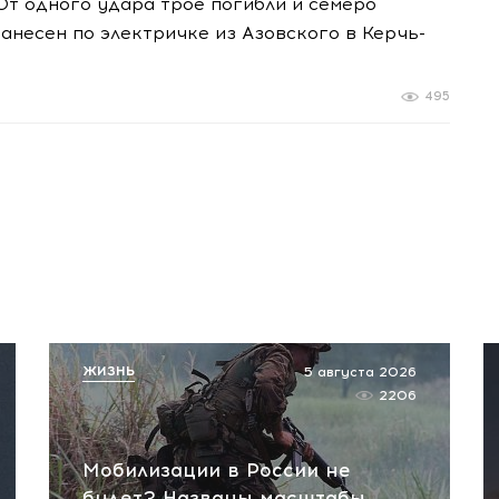
От одного удара трое погибли и семеро
нанесен по электричке из Азовского в Керчь-
495
ЖИЗНЬ
5 августа 2026
2206
Мобилизации в России не
будет? Названы масштабы