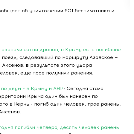
ообщает об уничтожении 601 беспилотника и
таковали сотни дронов, в Крыму есть погибшие
й поезд, следовавший по маршруту Азовское —
 Аксенов, в результате этого удара
еловек, еще трое получили ранения.
 по двум – в Крыму и ЛНР
- Сегодня стало
территории Крыма один был нанесен по
го в Керчь - погиб один человек, трое ранены:
Аксенов.
годня погибли четверо, десять человек ранены