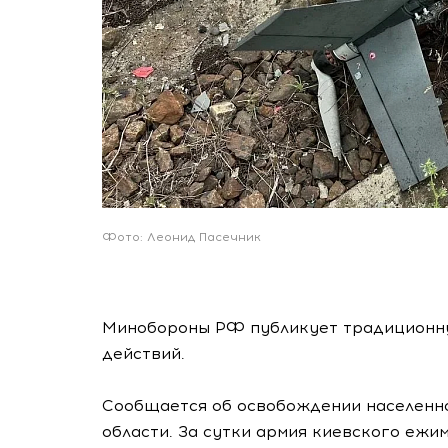
Фото: Леонид Пасечник
Минобороны РФ публикует традиционну
действий.
Сообщается об освобождении населенн
области. За сутки армия киевского ежи