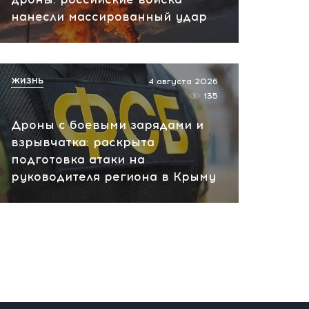
нанесли массированный удар
пожар на НПЗ
вчера, 12:18
ЖИЗНЬ
4 августа 2026
135
Дроны с боевыми зарядами и
взрывчатка: раскрыта
подготовка атаки на
руководителя региона в Крыму