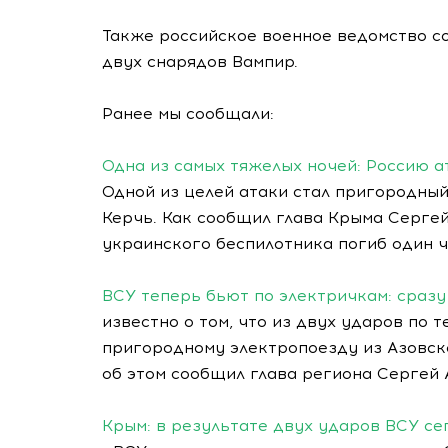
Также российское военное ведомство с
двух снарядов Вампир.
Ранее мы сообщали:
Одна из самых тяжелых ночей: Россию а
Одной из целей атаки стал пригородны
Керчь. Как сообщил глава Крыма Сергей
украинского беспилотника погиб один ч
ВСУ теперь бьют по электричкам: сразу
известно о том, что из двух ударов по 
пригородному электропоезду из Азовско
об этом сообщил глава региона Сергей 
Крым: в результате двух ударов ВСУ се