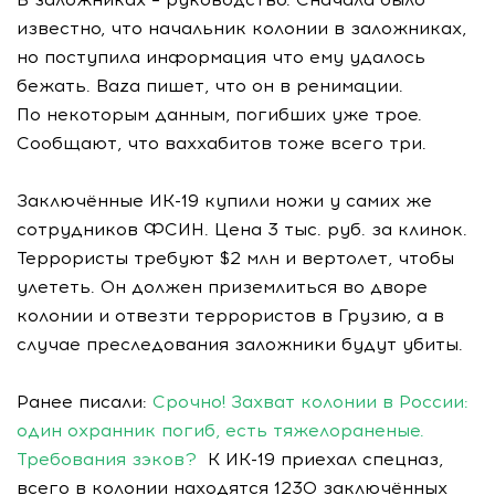
известно, что начальник колонии в заложниках,
но поступила информация что ему удалось
бежать. Baza пишет, что он в ренимации.
По некоторым данным, погибших уже трое.
Сообщают, что ваххабитов тоже всего три.
Заключённые ИК-19 купили ножи у самих же
сотрудников ФСИН. Цена 3 тыс. руб. за клинок.
Террористы требуют $2 млн и вертолет, чтобы
улететь. Он должен приземлиться во дворе
колонии и отвезти террористов в Грузию, а в
случае преследования заложники будут убиты.
Ранее писали:
Срочно! Захват колонии в России:
один охранник погиб, есть тяжелораненые.
Требования зэков?
К ИК-19 приехал спецназ,
всего в колонии находятся 1230 заключённых