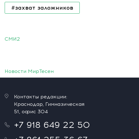
#захват заложников
СМИ2
Новости МирТесен
Контакты редакции:
Краснодар, Гимназическая
51, офис 304
+7 918 649 22 50