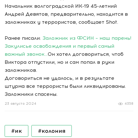
Начальник волгоградской ИК-19 45-летний
Андрей Девятов, предварительно, находится в
заложниках у террористов, сообщает Shot.
Ранее писали:
Заложник из ФСИН – наш парень!
Закулисье освобождения и первый самый
важный звонок…
Он хотел договориться, чтоб
Виктора отпустили, но и сам попал в руки
заложников.
Договориться не удалось, и в результате
штурма все террористы были ликвидированы.
Заложники спасены.
23 августа 2024
4358
#ик
#колония