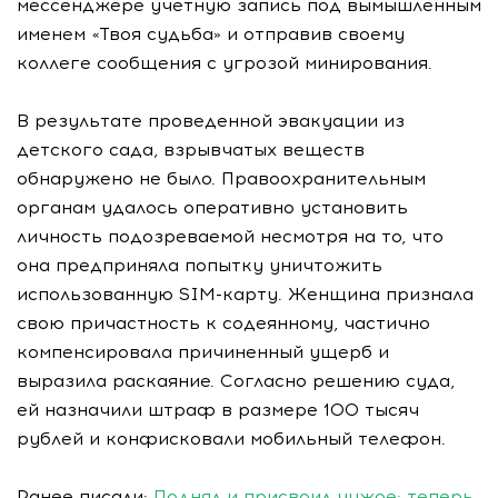
мессенджере учетную запись под вымышленным
именем «Твоя судьба» и отправив своему
коллеге сообщения с угрозой минирования.
В результате проведенной эвакуации из
детского сада, взрывчатых веществ
обнаружено не было. Правоохранительным
органам удалось оперативно установить
личность подозреваемой несмотря на то, что
она предприняла попытку уничтожить
использованную SIM-карту. Женщина признала
свою причастность к содеянному, частично
компенсировала причиненный ущерб и
выразила раскаяние. Согласно решению суда,
ей назначили штраф в размере 100 тысяч
рублей и конфисковали мобильный телефон.
Ранее писали:
Поднял и присвоил чужое: теперь