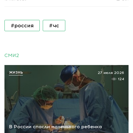
#россия
#чс
СМИ2
ЖИЗНЬ
27 июля 2026
124
В России спасли маленького ребенка