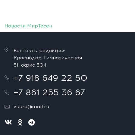
Новости МирТесен
Контакты редакции:
Краснодар, Гимназическая
51, офис 304
+7 918 649 22 50
+7 861 255 36 67
vkkrd@mail.ru