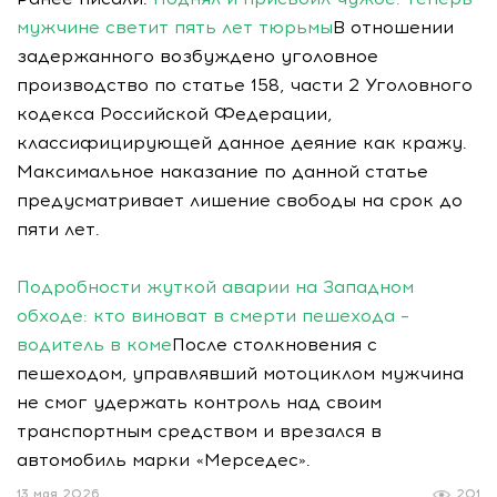
мужчине светит пять лет тюрьмы
В отношении
задержанного возбуждено уголовное
производство по статье 158, части 2 Уголовного
кодекса Российской Федерации,
классифицирующей данное деяние как кражу.
Максимальное наказание по данной статье
предусматривает лишение свободы на срок до
пяти лет.
Подробности жуткой аварии на Западном
обходе: кто виноват в смерти пешехода –
водитель в коме
После столкновения с
пешеходом, управлявший мотоциклом мужчина
не смог удержать контроль над своим
транспортным средством и врезался в
автомобиль марки «Мерседес».
13 мая 2026
201