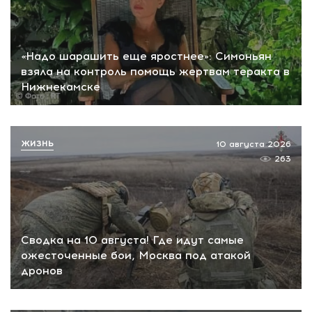
«Надо шарашить еще яростнее»: Симоньян
взяла на контроль помощь жертвам теракта в
Нижнекамске
ЖИЗНЬ
10 августа 2026
263
Сводка на 10 августа! Где идут самые
ожесточенные бои, Москва под атакой
дронов