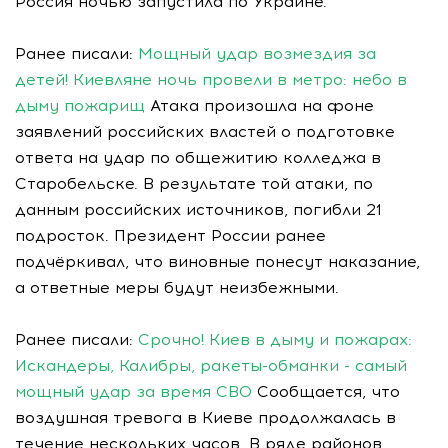
Россия ночью запустила по Украине.
Ранее писали:
Мощный удар возмездия за
детей! Киевляне ночь провели в метро: небо в
дыму пожарищ
Атака произошла на фоне
заявлений российских властей о подготовке
ответа на удар по общежитию колледжа в
Старобельске. В результате той атаки, по
данным российских источников, погибли 21
подросток. Президент России ранее
подчёркивал, что виновные понесут наказание,
а ответные меры будут неизбежными.
Ранее писали:
Срочно! Киев в дыму и пожарах:
Искандеры, Калибры, ракеты-обманки - самый
мощный удар за время СВО
Сообщается, что
воздушная тревога в Киеве продолжалась в
течение нескольких часов. В ряде районов