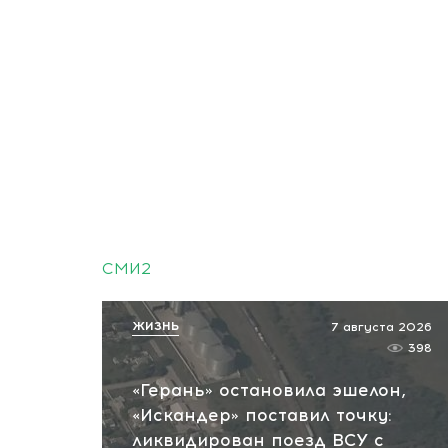
СМИ2
ЖИЗНЬ
7 августа 2026
398
«Герань» остановила эшелон,
«Искандер» поставил точку:
ликвидирован поезд ВСУ с