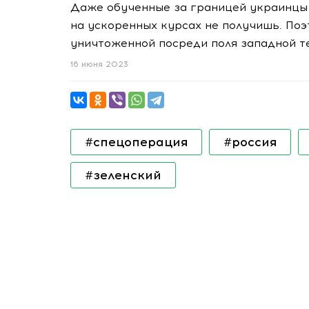
Даже обученные за границей украинцы 
на ускоренных курсах не получишь. Поэ
уничтоженной посреди поля западной те
16 июня 2023
#спецоперация
#россия
#зеленский