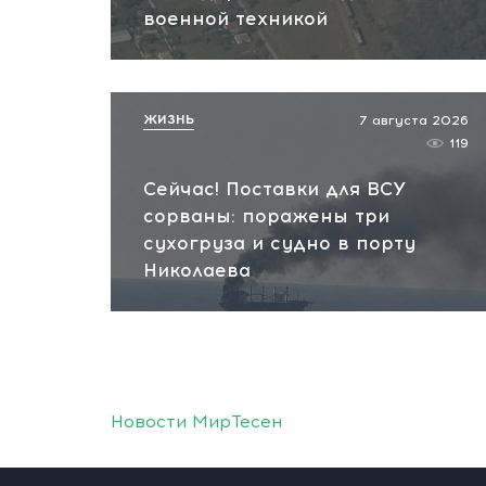
военной техникой
ЖИЗНЬ
7 августа 2026
119
Сейчас! Поставки для ВСУ
сорваны: поражены три
сухогруза и судно в порту
Николаева
Новости МирТесен