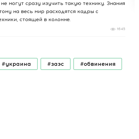
не могут сразу изучить такую технику. Знания
тому на весь мир расходятся кадры с
хники, стоящей в колонне.
1645
#украина
#заэс
#обвинения