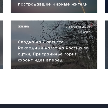
пострадавшие мирные жители
ЖИЗНЬ
7 августа 2026
3157
Сводка на 7 августа!
Рекордный налет на Россию за
сутки, Приграничье горит,
фронт идет вперед