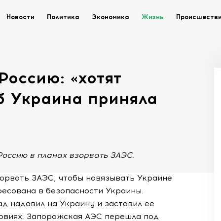
Новости
Политика
Экономика
Жизнь
Происшеств
Россию: «хотят
б Украина приняла
Россию в планах взорвать ЗАЭС.
зорвать ЗАЭС, чтобы навязывать Украине
ресована в безопасности Украины.
ад надавил на Украину и заставил ее
овиях. Запорожская АЭС перешла под