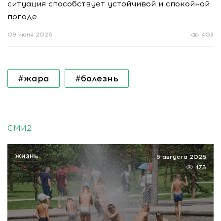
ситуация способствует устойчивой и спокойной
погоде.
09 июня 2026
403
#жара
#болезнь
СМИ2
ЖИЗНЬ
6 августа 2026
173