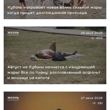
Кубань накрывает новая волна сильной жары:
когда придет долгожданная прохлада
ЖИЗНЬ
29 июля 2026
400
Август на Кубани начнется с изнуряющей
жары! Все по плану: расплавленный асфальт
и яичница на капоте
ЖИЗНЬ
27 июля 2026
291