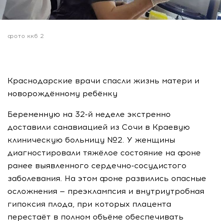
фото ккб 2
Краснодарские врачи спасли жизнь матери и
новорождённому ребёнку
Беременную на 32-й неделе экстренно
доставили санавиацией из Сочи в Краевую
клиническую больницу №2. У женщины
диагностировали тяжёлое состояние на фоне
ранее выявленного сердечно-сосудистого
заболевания. На этом фоне развились опасные
осложнения — преэклампсия и внутриутробная
гипоксия плода, при которых плацента
перестаёт в полном объёме обеспечивать