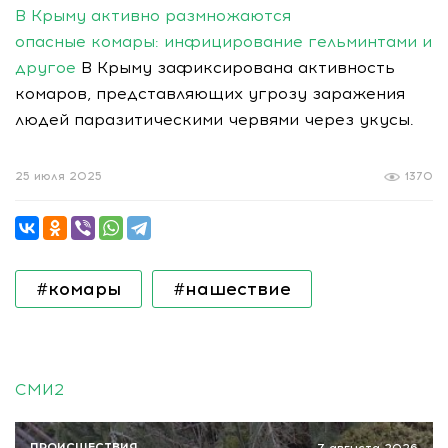
В Крыму активно размножаются
опасные комары: инфицирование гельминтами и
другое
В Крыму зафиксирована активность
комаров, представляющих угрозу заражения
людей паразитическими червями через укусы.
25 июля 2025
1370
#комары
#нашествие
СМИ2
ПРОИСШЕСТВИЯ