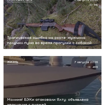
7 августа 2026
118
Трагическая ошибка на охоте: мужчина
получил пулю во время прогулки с собакой
ЖИЗНЬ
7 августа 2026
466
Молния! БЭКи атаковали Ялту: объявлена
эвакуация с пляжей