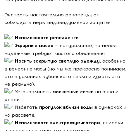
Эксперты настоятельно рекомендуют
соблюдать меры индивидуальной защиты:
Использовать репелленты
Эфирные масла
— натуральные, но менее
надёжные, требуют частого обновления.
Носить закрытую светлую одежду
, особенно
в вечерние часы (но мы же прекрасно понимаем,
что в условиях кубанского пекла и духоты это
не реально).
Устанавливать
москитные сетки
на окна и
двери.
Избегать
прогулок вблизи воды
в сумерках и
на рассвете.
Использовать электрофумигаторы
, спирали
и ловушки на даче или в палатках.