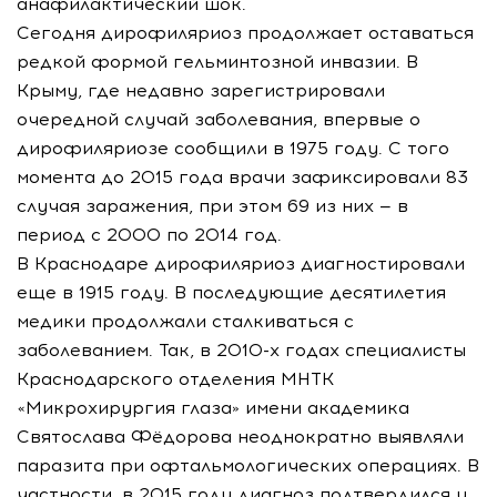
анафилактический шок.
Сегодня дирофиляриоз продолжает оставаться
редкой формой гельминтозной инвазии. В
Крыму, где недавно зарегистрировали
очередной случай заболевания, впервые о
дирофиляриозе сообщили в 1975 году. С того
момента до 2015 года врачи зафиксировали 83
случая заражения, при этом 69 из них — в
период с 2000 по 2014 год.
В Краснодаре дирофиляриоз диагностировали
еще в 1915 году. В последующие десятилетия
медики продолжали сталкиваться с
заболеванием. Так, в 2010-х годах специалисты
Краснодарского отделения МНТК
«Микрохирургия глаза» имени академика
Святослава Фёдорова неоднократно выявляли
паразита при офтальмологических операциях. В
частности, в 2015 году диагноз подтвердился у