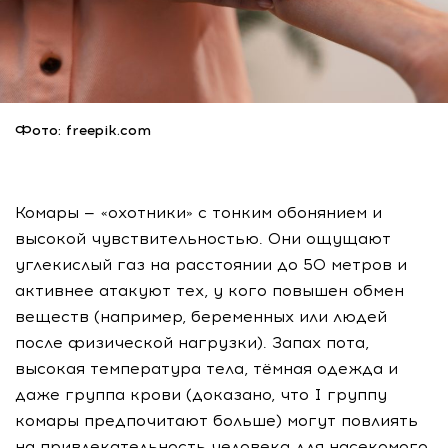
Фото: freepik.com
Комары — «охотники» с тонким обонянием и
высокой чувствительностью. Они ощущают
углекислый газ на расстоянии до 50 метров и
активнее атакуют тех, у кого повышен обмен
веществ (например, беременных или людей
после физической нагрузки). Запах пота,
высокая температура тела, тёмная одежда и
даже группа крови (доказано, что I группу
комары предпочитают больше) могут повлиять
на привлекательность человека для насекомого.