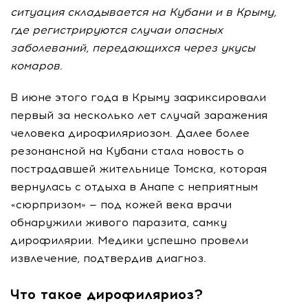
ситуация складывается на Кубани и в Крыму,
где регистрируются случаи опасных
заболеваний, передающихся через укусы
комаров.
В июне этого года в Крыму зафиксировали
первый за несколько лет случай заражения
человека дирофиляриозом. Далее более
резонансной на Кубани стала новость о
пострадавшей жительнице Томска, которая
вернулась с отдыха в Анапе с неприятным
«сюрпризом» — под кожей века врачи
обнаружили живого паразита, самку
дирофилярии. Медики успешно провели
извлечение, подтвердив диагноз.
Что такое дирофиляриоз?