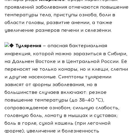
проявлений заболевания отмечаются повышение
температуры тела, приступы озноба, боли в
области головы, развитие анемии, а также
увеличение размеров печени и селезёнки.
Туляремия
— опасная бактериальная
инфекция, которой можно заразиться в Сибири,
на Дальнем Востоке и в Центральной России. Её
переносят не только комары, но и клещи, слепни
и другие насекомые. Симптомы туляремии
зависят от формы заболевания, но в
большинстве случаев включают: резкое
повышение температуры (до 38–40 °C),
сопровождаемое ознобом; сильную слабость,
головную боль, ломоту в мышцах и суставах;
боль в горле, сухой кашель (при легочной
форме); увеличение и болезненность