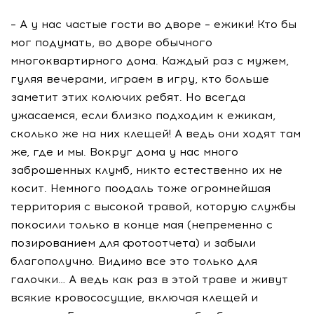
– А у нас частые гости во дворе – ежики! Кто бы
мог подумать, во дворе обычного
многоквартирного дома. Каждый раз с мужем,
гуляя вечерами, играем в игру, кто больше
заметит этих колючих ребят. Но всегда
ужасаемся, если близко подходим к ежикам,
сколько же на них клещей! А ведь они ходят там
же, где и мы. Вокруг дома у нас много
заброшенных клумб, никто естественно их не
косит. Немного поодаль тоже огромнейшая
территория с высокой травой, которую службы
покосили только в конце мая (непременно с
позированием для фотоотчета) и забыли
благополучно. Видимо все это только для
галочки… А ведь как раз в этой траве и живут
всякие кровососущие, включая клещей и