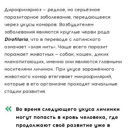
Дирофиляриоз — редкое, но серьёзное
паразитарное заболевание, передающееся
через укусы комаров. Возбудителем
заболевания являются круглые черви рода
Dirofilaria
, что в переводе с латинского
означает «злая нить». Чаще всего паразит
поражает животных — собак, кошек, диких
млекопитающих, именно они являются главными
носителями личинок. При укусе заражённого
животного комар втягивает микрофилярий,
которые в его организме проходят начальные
стадии развития.
Во время следующего укуса личинки
могут попасть в кровь человека, где
продолжают своё развитие уже в