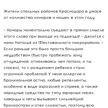
Жители спальных районов Краснодара в ужасе
от количества комаров и мошек в этом году.
– Комары моментально съедают в прямом смысле
этого слова при выходе из подъезда! – Делится с
нами Наталья из Фестивального микрорайона. –
Если раньше это было просто большим
неудобством (быстро пробежать зону
отчуждения, отмахиваясь чем попало, и ты
спасен), то с рождением ребенка стало
огромной проблемой! У меня аллергия и
бронхиальная астма, любые репелленты,
особенно в виде аэрозолей и спреев, а также
народные средства по типу эфирных масел
лаванды и мяты вызывают сильнейший
бронхоспазм и отек слизистых, поэтому всю