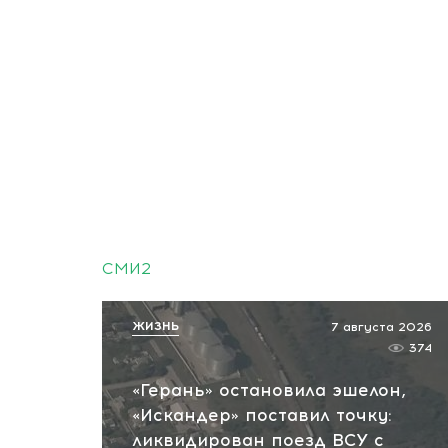
СМИ2
ЖИЗНЬ
7 августа 2026
374
«Герань» остановила эшелон,
«Искандер» поставил точку:
ликвидирован поезд ВСУ с