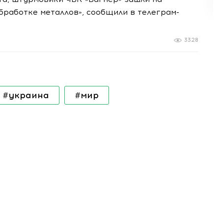
бработке металлов», сообщили в телеграм-
3328
#украина
#мир