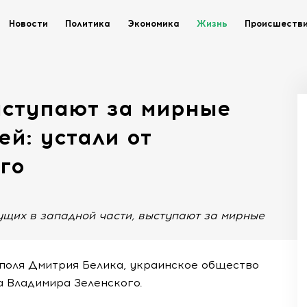
Новости
Политика
Экономика
Жизнь
Происшеств
ступают за мирные
ей: устали от
го
ущих в западной части, выступают за мирные
ополя Дмитрия Белика, украинское общество
а Владимира Зеленского.