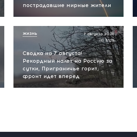
пострадавшие мирные жители
ЖИЗНЬ
7 августа 2026
3123
Сводка на 7 августа!
Рекордный налет на Россию за
сутки, Приграничье горит,
фронт идет вперед