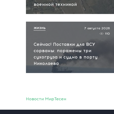
военной техникой
ЖИЗНЬ
7 августа 2026
110
Сейчас! Поставки для ВСУ
сорваны: поражены три
сухогруза и судно в порту
Николаева
Новости МирТесен