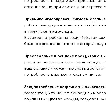
потребности в воде, даже при сильном
организма, но при длительном стрессе 
Привычка игнорировать сигналы организ
работу или другие занятия, что просто
в том числе и на жажду.
Высокое потребление соли. Избыток со
баланс организма, что в некоторых слу
Преобладание в рационе продуктов с в
рационе много фруктов, овощей и друг
ваш организм может получать достаточ
потребность в дополнительном питье.
Злоупотребление кофеином и алкоголем
эффектом, что может приводить к обез
подавлять чувство жажды, создавая илл