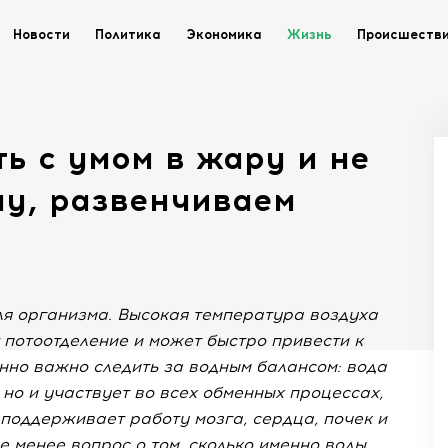
Новости
Политика
Экономика
Жизнь
Происшеств
ть с умом в жару и не
му, развенчиваем
ля организма. Высокая температура воздуха
 потоотделение и может быстро привести к
нно важно следить за водным балансом: вода
 но и участвует во всех обменных процессах,
поддерживает работу мозга, сердца, почек и
е менее вопрос о том, сколько именно воды