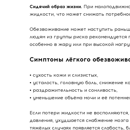
Сидячий образ жизни.
При малоподвижно
жидкости, что может снижать потребно
Обезвоживание может наступить раньше
людям из группы риска рекомендуется 
особенно в жару или при высокой нагру
Симптомы лёгкого обезвожив
• сухость кожи и слизистых,
• усталость, головную боль, снижение к
• раздражительность и сонливость,
• уменьшение объёма мочи и её потемне
Если потери жидкости не восполняются
давления, ухудшается снабжение мозга 
тяжёлых случаях появляется слабость, 