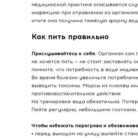
медицинской практике описывается слу
инфекцию при отравлении из организма
итоге она получила тяжёлую форму вод
Как пить правильно
Прислушивайтесь к себе.
Организм сам п
не хочется пить — не стоит заставлять с
помните, что потребность в воде индив
Во время болезни увеличьте потреблен
выводить токсины. Морсы из клюквы ил
противовоспалительное действие.
На тренировке вода обязательна. Потер
Пейте регулярно, небольшими глотками,
Чтобы избежать перегрева и обезвожива
• перед выходом на улицу выпейте стак