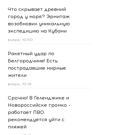
Что скрывает древний
город у моря? Эрмитаж
возобновил уникальную
экспедицию на Кубани
вчера, 10:50
Ракетный удар по
Белгородчине! Есть
пострадавшие мирные
жители
вчера, 10:19
Срочно! В Геленджике и
Новороссийске громко -
работает ПВО:
рекомендуется уйти с
пляжей