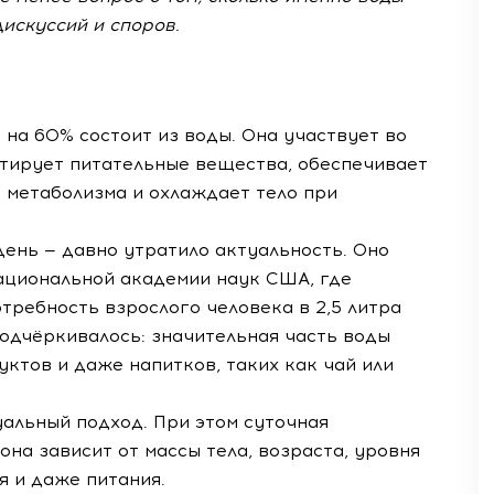
дискуссий и споров.
на 60% состоит из воды. Она участвует во
ртирует питательные вещества, обеспечивает
 метаболизма и охлаждает тело при
день — давно утратило актуальность. Оно
Национальной академии наук США, где
требность взрослого человека в 2,5 литра
одчёркивалось: значительная часть воды
уктов и даже напитков, таких как чай или
альный подход. При этом суточная
на зависит от массы тела, возраста, уровня
я и даже питания.