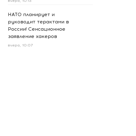
вчера, 10:13
НАТО планирует и
руководит терактами в
России! Сенсационное
заявление хакеров
вчера, 10:07