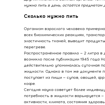
нужно пить в день, остаётся предметом 
Сколько нужно пить
Организм взрослого человека примерно 
всех биохимических реакциях, транспо
эластичность тканей, выводит продукты
перегреве.
Распространённое правило — 2 литра в 
возникло после публикации 1945 года 
действительно упоминалась суточная по
жидкости. Однако в том же документе п
поступает из пищи — супов, овощей, фр
кофе.
Сегодня наука советует более индивиду
потребность в жидкости варьируется — о
активности, климата, состояния здоровь