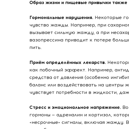
Образ жизни и пищевые привычки также 
Гормональные нарушения.
Некоторые го
чувство жажды. Например, при сахарн
вызывает сильную жажду, а при несаха
вазопрессина приводит к потере больш
пить.
Приём определённых лекарств.
Некотор
как побочный эффект. Например, антид
средства от давления (особенно ингиб
баланс или воздействовать на центры ж
чувствует потребности в жидкости, да
Стресс и эмоциональное напряжение.
Во
гормоны — адреналин и кортизол, кото
«несрочные» сигналы, включая жажду. 