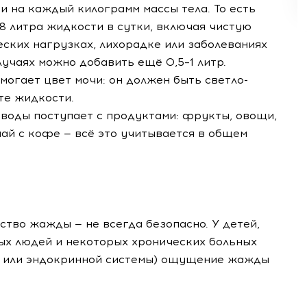
 на каждый килограмм массы тела. То есть
,8 литра жидкости в сутки, включая чистую
еских нагрузках, лихорадке или заболеваниях
лучаях можно добавить ещё 0,5–1 литр.
огает цвет мочи: он должен быть светло-
те жидкости.
 воды поступает с продуктами: фрукты, овощи,
ай с кофе — всё это учитывается в общем
тво жажды — не всегда безопасно. У детей,
лых людей и некоторых хронических больных
а или эндокринной системы) ощущение жажды