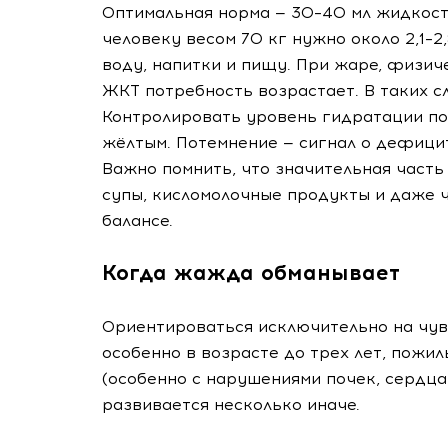
Оптимальная норма — 30–40 мл жидкости
человеку весом 70 кг нужно около 2,1–2
воду, напитки и пищу. При жаре, физич
ЖКТ потребность возрастает. В таких с
Контролировать уровень гидратации пом
жёлтым. Потемнение — сигнал о дефици
Важно помнить, что значительная часть
супы, кисломолочные продукты и даже ч
балансе.
Когда жажда обманывает
Ориентироваться исключительно на чувс
особенно в возрасте до трех лет, пожи
(особенно с нарушениями почек, сердц
развивается несколько иначе.