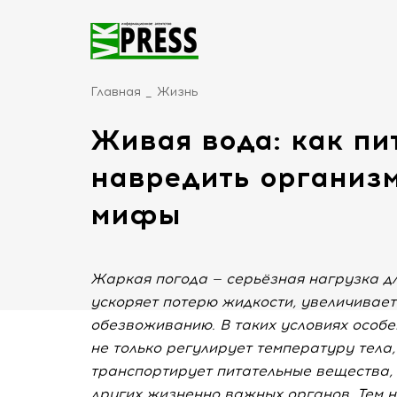
Главная
Жизнь
Живая вода: как пи
навредить организ
мифы
Жаркая погода — серьёзная нагрузка д
ускоряет потерю жидкости, увеличивает
обезвоживанию. В таких условиях особе
не только регулирует температуру тела,
транспортирует питательные вещества, 
других жизненно важных органов. Тем н