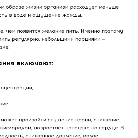
м образе жизни организм расходует меньше
сть в воде и ощущение жажды.
, чем появится желание пить. Именно поэтому
пить регулярно, небольшими порциями —
зке.
ания включают:
онцентрации,
ние.
, может произойти сгущение крови, снижение
кислородом, возрастает нагрузка на сердце. В
бледность, сниженное давление, малое