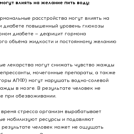
могут влиять на желание пить воду:
рмональные расстройства могут влиять на
ом диабете повышенный уровень глюкозы
рном диабете — дефицит гормона
ого объёма жидкости и постоянному желанию
ые лекарства могут снижать чувство жажды
епрессанты, мочегонные препараты, а также
иторы АПФ) могут нарушать водно-солевой
ажды в мозге. В результате человек не
же при обезвоживании.
 время стресса организм вырабатывает
рые мобилизуют ресурсы и подавляют
В результате человек может не ощущать