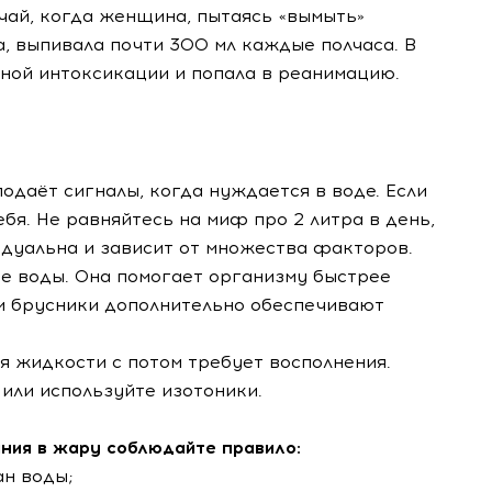
чай, когда женщина, пытаясь «вымыть»
, выпивала почти 300 мл каждые полчаса. В
ной интоксикации и попала в реанимацию.
одаёт сигналы, когда нуждается в воде. Если
ебя. Не равняйтесь на миф про 2 литра в день,
идуальна и зависит от множества факторов.
ие воды. Она помогает организму быстрее
и брусники дополнительно обеспечивают
я жидкости с потом требует восполнения.
 или используйте изотоники.
ния в жару соблюдайте правило:
ан воды;