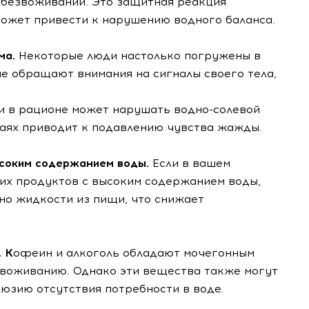
 обезвоживании. Это защитная реакция
может привести к нарушению водного баланса.
ма.
Некоторые люди настолько погружены в
 не обращают внимания на сигналы своего тела,
ли в рационе может нарушать водно-солевой
чаях приводит к подавлению чувства жажды.
ысоким содержанием воды.
Если в вашем
их продуктов с высоким содержанием воды,
но жидкости из пищи, что снижает
. К
офеин и алкоголь обладают мочегонным
воживанию. Однако эти вещества также могут
юзию отсутствия потребности в воде.