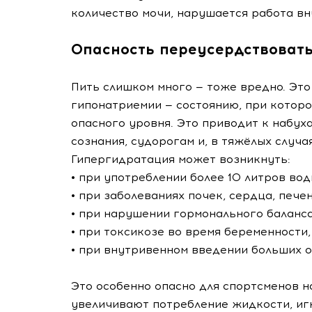
количество мочи, нарушается работа вн
Опасность переусердствоват
Пить слишком много — тоже вредно. Это
гипонатриемии — состоянию, при которо
опасного уровня. Это приводит к набуха
сознания, судорогам и, в тяжёлых случая
Гипергидратация может возникнуть:
• при употреблении более 10 литров вод
• при заболеваниях почек, сердца, печен
• при нарушении гормонального баланса
• при токсикозе во время беременности,
• при внутривенном введении больших 
Это особенно опасно для спортсменов 
увеличивают потребление жидкости, игн