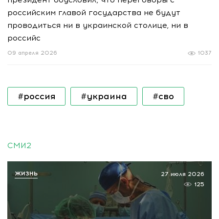
российским главой государства не будут
проводиться ни в украинской столице, ни в
российс
09 апреля 2026
1037
#россия
#украина
#сво
СМИ2
ЖИЗНЬ
27 июля 2026
125