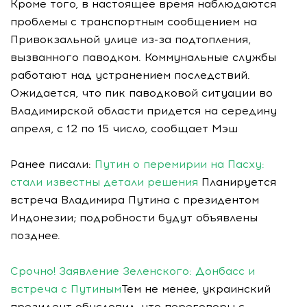
Кроме того, в настоящее время наблюдаются
проблемы с транспортным сообщением на
Привокзальной улице из-за подтопления,
вызванного паводком. Коммунальные службы
работают над устранением последствий.
Ожидается, что пик паводковой ситуации во
Владимирской области придется на середину
апреля, с 12 по 15 число, сообщает Мэш
Ранее писали:
Путин о перемирии на Пасху:
стали известны детали решения
Планируется
встреча Владимира Путина с президентом
Индонезии; подробности будут объявлены
позднее.
Срочно! Заявление Зеленского: Донбасс и
встреча с Путиным
Тем не менее, украинский
президент обусловил, что переговоры с