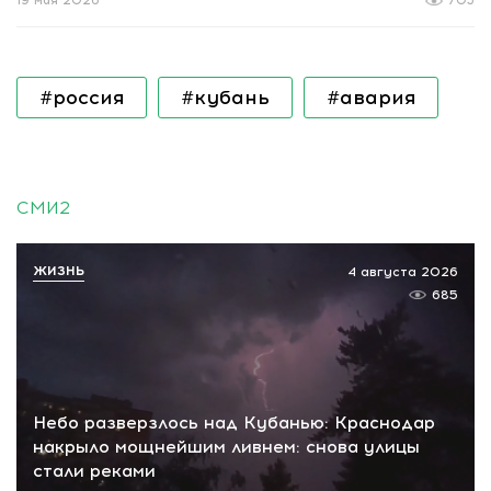
19 мая 2026
705
#россия
#кубань
#авария
СМИ2
ЖИЗНЬ
4 августа 2026
685
Небо разверзлось над Кубанью: Краснодар
накрыло мощнейшим ливнем: снова улицы
стали реками