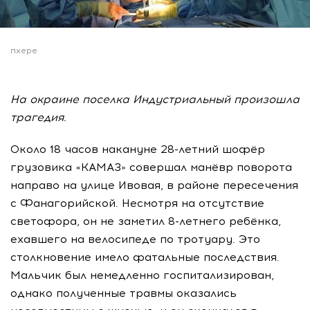
пхере
На окраине поселка Индустриальный произошла
трагедия.
Около 18 часов накануне 28-летний шофёр
грузовика «КАМАЗ» совершал манёвр поворота
направо на улице Ивовая, в районе пересечения
с Фанагорийской. Несмотря на отсутствие
светофора, он не заметил 8-летнего ребёнка,
ехавшего на велосипеде по тротуару. Это
столкновение имело фатальные последствия.
Мальчик был немедленно госпитализирован,
однако полученные травмы оказались