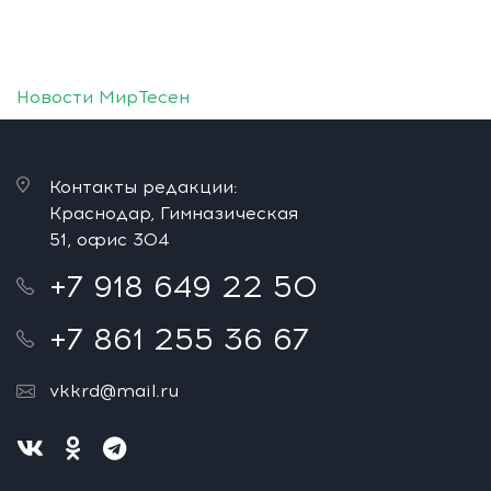
Новости МирТесен
Контакты редакции:
Краснодар, Гимназическая
51, офис 304
+7 918 649 22 50
+7 861 255 36 67
vkkrd@mail.ru