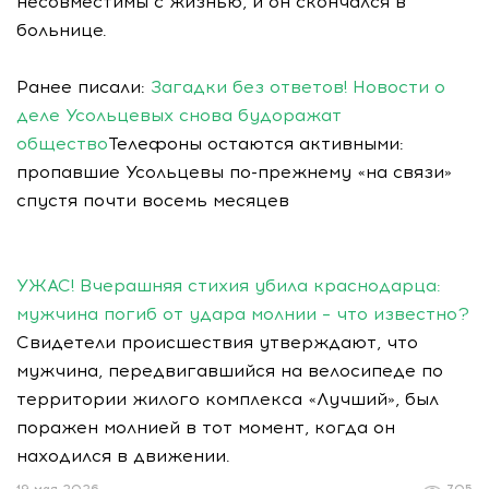
несовместимы с жизнью, и он скончался в
больнице.
Ранее писали:
Загадки без ответов! Новости о
деле Усольцевых снова будоражат
общество
Телефоны остаются активными:
пропавшие Усольцевы по-прежнему «на связи»
спустя почти восемь месяцев
УЖАС! Вчерашняя стихия убила краснодарца:
мужчина погиб от удара молнии – что известно?
Свидетели происшествия утверждают, что
мужчина, передвигавшийся на велосипеде по
территории жилого комплекса «Лучший», был
поражен молнией в тот момент, когда он
находился в движении.