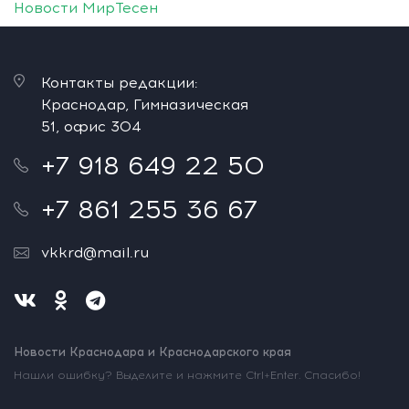
Новости МирТесен
Контакты редакции:
Краснодар, Гимназическая
51, офис 304
+7 918 649 22 50
+7 861 255 36 67
vkkrd@mail.ru
Новости Краснодара и Краснодарского края
Нашли ошибку? Выделите и нажмите Ctrl+Enter. Спасибо!