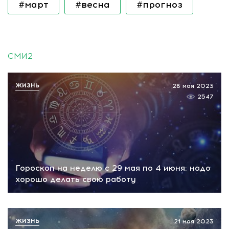
#март
#весна
#прогноз
СМИ2
ЖИЗНЬ
28 мая 2023
2547
Гороскоп на неделю с 29 мая по 4 июня: надо
хорошо делать свою работу
ЖИЗНЬ
21 мая 2023