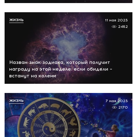
ЖИЗНЬ
11 мая 2023
2482
Назван знак зодиака, который получит
награду на этой неделе: если обидели –
встанут на колени
ЖИЗНЬ
7 мая 2023
2170