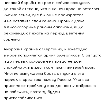
никакой борьбы, он рос и сейчас возмужал
до такой степени, что в нашем крае не осталось
клочка земли, где бы он не произрастал
и не оставлял свои семена. Проник даже
в высокогорные районы Лагонаки, куда
рекомендуют ехать на период цветения
сорняка!
Амброзия крайне аллергична, и ежегодно
в крае пополняется армия аллергиков. С августа
и до первых холодов ее пыльца не дает
спокойно жить десяткам тысяч жителей края.
Многие вынуждены брать отпуска в этот
период в среднюю полосу России. Уже все
принимают проблему как данность: амброзию
не победить, поэтому будем
приспосабливаться.