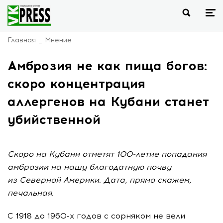
Главная
Мнение
Амброзия не как пища богов:
скоро концентрация
аллергенов на Кубани станет
убийственной
Скоро на Кубани отметят 100-летие попадания
амброзии на нашу благодатную почву
из Северной Америки. Дата, прямо скажем,
печальная.
С 1918 до
1960-х
годов с сорняком не вели