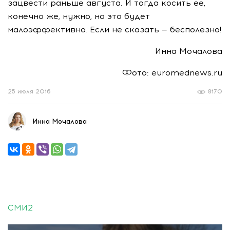
зацвести раньше августа. И тогда косить ее,
конечно же, нужно, но это будет
малоэффективно. Если не сказать — бесполезно!
Инна Мочалова
Фото: euromednews.ru
25 июля 2016
8170
Инна Мочалова
СМИ2