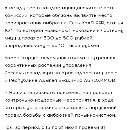
А между тем в каждом муниципалитете есть
комиссии, которые обязаны выявлять места
произрастания амброзии. Есть КоАП РФ, статья
10.1, по которой назначают наказания: частному
лицу штраф от 300 до 500 рублей,
а юридическому — до 10 тысяч рублей.
Комментирует начальник отдела внутренних
карантинных растений управления
Россельхознадзора по Краснодарскому краю
и Республике Адыгея Владимир АБРОХИМОВ:
— Наши специалисты повсеместно проводят
контрольно-надзорные
мероприятия, в ходе
которых устанавливаются факты нарушений
правил борьбы с амброзией полыннолистной.
Так, за период с 15 по 21 июля провели 81