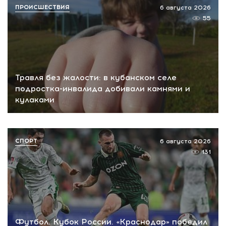
ПРОИСШЕСТВИЯ
6 августа 2026
55
Травля без жалости: в кубанском селе
подростка-инвалида добивали камнями и
кулаками
СПОРТ
6 августа 2026
131
Футбол. Кубок России. «Краснодар» победил