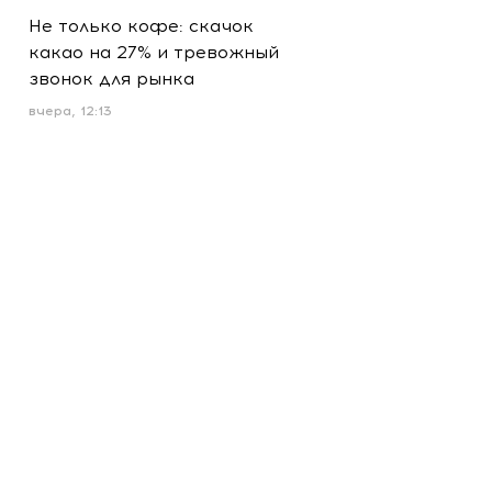
Не только кофе: скачок
какао на 27% и тревожный
звонок для рынка
вчера, 12:13