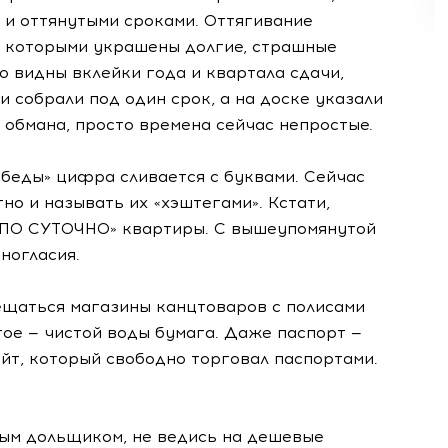
и оттянутыми сроками. Оттягивание
, которыми украшены долгие, страшные
о видны вклейки года и квартала сдачи,
и собрали под один срок, а на доске указали
обмана, просто времена сейчас непростые.
Победы» цифра сливается с буквами. Сейчас
о и называть их «хэштегами». Кстати,
«ПО СУТОЧНО» квартиры. С вышеупомянутой
ногласия.
ещаться магазины канцтоваров с полисами
гое — чистой воды бумага. Даже паспорт —
айт
, который свободно торговал паспортами.
тым дольщиком, не ведись на дешевые