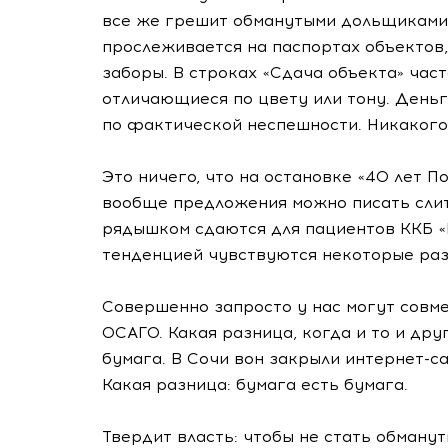
все же грешит обманутыми дольщиками 
прослеживается на паспортах объектов
заборы. В строках «Сдача объекта» част
отличающиеся по цвету или тону. Деньг
по фактической неспешности. Никакого 
Это ничего, что на остановке «40 лет 
вообще предложения можно писать слитн
рядышком сдаются для пациентов ККБ 
тенденцией чувствуются некоторые раз
Совершенно запросто у нас могут совм
ОСАГО. Какая разница, когда и то и дру
бумага. В Сочи вон закрыли
интернет-с
Какая разница: бумага есть бумага.
Твердит власть: чтобы не стать обману