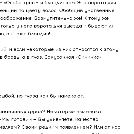
 «Особо тупым и блондинкам! Это ворота для
женщин по цвету волос. Обобщив умственные
соображение. Возмутительно же! К тому же
е тогда у него ворота для выезда и бывают ли
о, он тоже блондин!
й, и если некоторые из них относятся к этому
 бровь, а в глаз. Закусочная «Синичка».
рыбой, но глаза как бы намекают.
 заманчивых фраз? Некоторые вызывают
 «Мы готовим — Вы удивляете! Качество
удивляем? Своим редким появлением? Или от нас