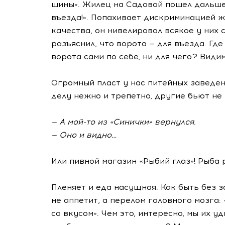
шины». Жилец на Садовой пошел дальше:
въезда!». Попахивает дискриминацией 
качества, он нивелировал всякое у них 
разъяснил, что ворота — для въезда. Гд
ворота сами по себе, ни для чего? Видим
Огромный пласт у нас питейных заведени
делу нежно и трепетно, другие бьют не в
— А
мой-то
из «Синички» вернулся.
— Оно и видно…
Или пивной магазин «Рыбий глаз»! Рыба 
Пленяет и еда насущная. Как быть без
не аппетит, а перелом головного мозга:
со вкусом». Чем это, интересно, мы их 