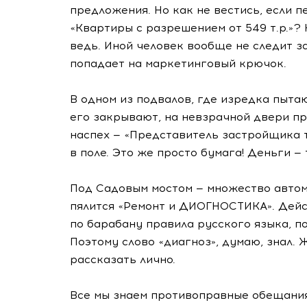
предложения. Но как не вестись, если п
«Квартиры с разрешением от 549 т.р.»?
ведь. Иной человек вообще не следит з
попадает на маркетинговый крючок.
В одном из подвалов, где изредка пыта
его закрывают, на невзрачной двери пр
наспех — «Представитель застройщика
в поле. Это же просто бумага! Деньги — 
Под Садовым мостом — множество автома
пялится «Ремонт и ДИОГНОСТИКА». Дейст
по барабану правила русского языка, п
Поэтому слово «диагноз», думаю, знал. 
рассказать лично.
Все мы знаем противоправные обещания