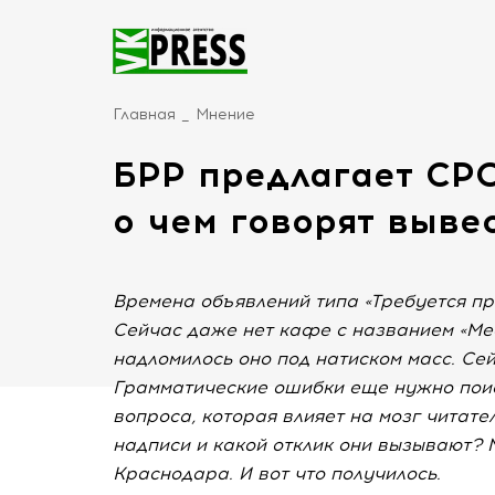
Главная
Мнение
БРР предлагает СРО
о чем говорят выве
Времена объявлений типа «Требуется пр
Сейчас даже нет кафе с названием «Мес
надломилось оно под натиском масс. Сей
Грамматические ошибки еще нужно поиск
вопроса, которая влияет на мозг читате
надписи и какой отклик они вызывают? 
Краснодара. И вот что получилось.