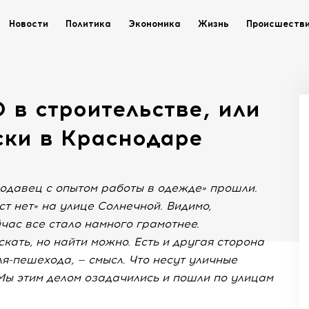
Новости
Политика
Экономика
Жизнь
Происшеств
 в строительстве, или
ски в Краснодаре
одавец с опытом работы в одежде» прошли.
т нет» на улице Солнечной. Видимо,
час все стало намного грамотнее.
ать, но найти можно. Есть и другая сторона
ля-пешехода, — смысл. Что несут уличные
Мы этим делом озадачились и пошли по улицам