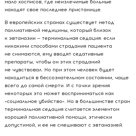
мало хосписов, где неизлечимые больные
находят свое последнее пристанище.
В европейских странах существует метод
паллиативной медицины, который близок
к эвтаназии — терминальная седация: если
никакими способами страдания пациента
не снимаются, ему вводят седативные
препараты, чтобы он этих страданий
не чувствовал. Но при этом человек будет
находиться в бессознательном состоянии, чаще
всего до самой смерти. И с точки зрения
некоторых это может восприниматься как
«социальное убийство». Но в большинстве стран
терминальная седация считается элементом
хорошей паллиативной помощи, этически
допустимой, и ее не смешивают с эвтаназией.