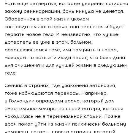
Есть еще четвертые, которые уверены: согласно
закону реинкарнации, боль никуда не денется.
Оборванная в этой жизни уколом
сострадательного врача, она вернется и будет
терзать новое тело. И неизвестно, что лучше:
дотерпеть ее уже в этом, больном,
разрушающемся теле, или получить в новом,
молодом. То есть эти люди верят, что боль дана
для очищения и для лучшей жизни в следующем
теле.
Сейчас в странах, где узаконена эвтаназия,
тоже наблюдаются перекосы. Например,
в Голландии оправдали врача, который дал
смертельное лекарство своей матери, которая
находилась не в терминальной стадии. Позже
врач помог уйти из жизни психически больному
человеку, потом — просто старику, который