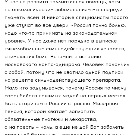
У нас не развита паллиативная помощь, хотя
по онкологическим заболеваниям мы впереди
планеты всей. И некоторые специалисты просто
уже стучат во все двери: «Россия полна болью,
надо что-то принимать на законодательном
уровне». У нас даже нет порядка в выписке
тяжелобольным сильнодействующих лекарств,
снимающих боль. Вспомните историю
московского контр-адмирала. Человек покончил
с собой, потому что не хватило одной подписи
на рецепте сильнодействующего препарата.
Мало кто задумывался, почему Россия по числу
самоубийств пожилых людей на первых местах.
Быть стариком в России страшно. Мизерная
пенсия, которой хватает заплатить
обязательные платежи и лекарства,
а на поесть — ноль, а еще не дай Бог заболеть
страшной болезнью — остаешься один на один