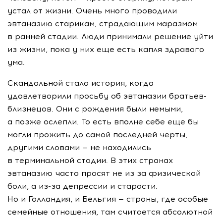
устал от жизни. Очень много проводили
эвтаназию старикам, страдающим маразмом
в ранней стадии. Люди принимали решение уйти
из жизни, пока у них еще есть капля здравого
ума.
Скандальной стала история, когда
удовлетворили просьбу об эвтаназии братьев-
близнецов. Они с рождения были немыми,
а позже ослепли. То есть вполне себе еще бы
могли прожить до самой последней черты,
другими словами — не находились
в терминальной стадии. В этих странах
эвтаназию часто просят не из за физической
боли, а из-за депрессии и старости.
Но и Голландия, и Бельгия — страны, где особые
семейные отношения, там считается абсолютной