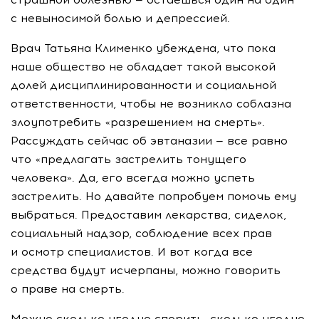
с невыносимой болью и депрессией.
Врач Татьяна Клименко убеждена, что пока
наше общество не обладает такой высокой
долей дисциплинированности и социальной
ответственности, чтобы не возникло соблазна
злоупотребить «разрешением на смерть».
Рассуждать сейчас об эвтаназии — все равно
что «предлагать застрелить тонущего
человека». Да, его всегда можно успеть
застрелить. Но давайте попробуем помочь ему
выбраться. Предоставим лекарства, сиделок,
социальный надзор, соблюдение всех прав
и осмотр специалистов. И вот когда все
средства будут исчерпаны, можно говорить
о праве на смерть.
Можно сколько угодно спорить, сколько угодно