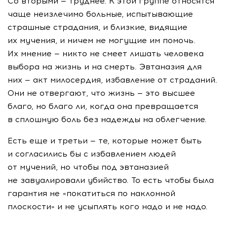
Со вторыми — труднее. К этой группе относятся
чаще неизлечимо больные, испытывающие
страшные страдания, и близкие, видящие
их мучения, и ничем не могущие им помочь.
Их мнение — никто не смеет лишать человека
выбора на жизнь и на смерть. Эвтаназия для
них — акт милосердия, избавление от страданий.
Они не отвергают, что жизнь — это высшее
благо, но благо ли, когда она превращается
в сплошную боль без надежды на облегчение.
Есть еще и третьи — те, которые может быть
и согласились бы с избавлением людей
от мучений, но чтобы под эвтаназией
не завуалировали убийство. То есть чтобы была
гарантия не «покатиться по наклонной
плоскости» и не усыплять кого надо и не надо.