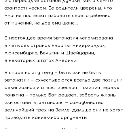
и о пересадке органов думали, как о чем-то
фантастическом. Ее родители уверены, что
многие поспешат избавить своего ребенка
от мучений, не дав ему шанс...
В настоящее время эвтаназия легализована
в четырех странах Европы: Нидерландах,
Люксембурге, Бельгии и Швейцарии,
в некоторых штатах Америки.
В споре на эту тему — быть или не быть
эвтаназии — схлестываются всегда две позиции:
религиозная и атеистическая. Позиция первых
понятна — только Бог решает, забрать жизнь
или оставить; эвтаназия — самоубийство,
величайший грех на Земле. Дальше они не хотят
приводить какие-либо аргументы.