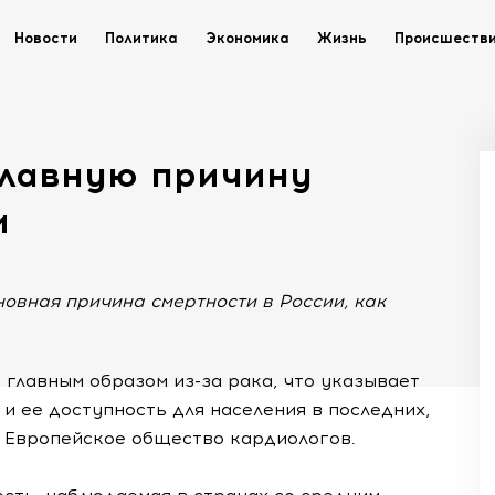
Новости
Политика
Экономика
Жизнь
Происшеств
главную причину
и
овная причина смертности в России, как
т главным образом
из-за
рака, что указывает
и ее доступность для населения в последних,
 Европейское общество кардиологов.