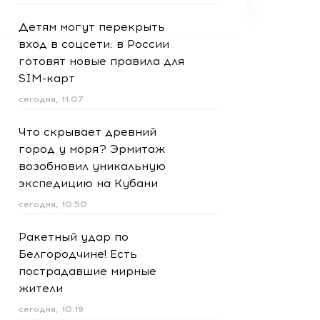
Детям могут перекрыть
вход в соцсети: в России
готовят новые правила для
SIM-карт
сегодня, 11:07
Что скрывает древний
город у моря? Эрмитаж
возобновил уникальную
экспедицию на Кубани
сегодня, 10:50
Ракетный удар по
Белгородчине! Есть
пострадавшие мирные
жители
сегодня, 10:19