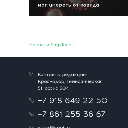
мог умереть от ковида
Новости МирТесен
Контакты редакции:
Краснодар, Гимназическая
51, офис 304
+7 918 649 22 50
+7 861 255 36 67
vkkrd@mail.ru