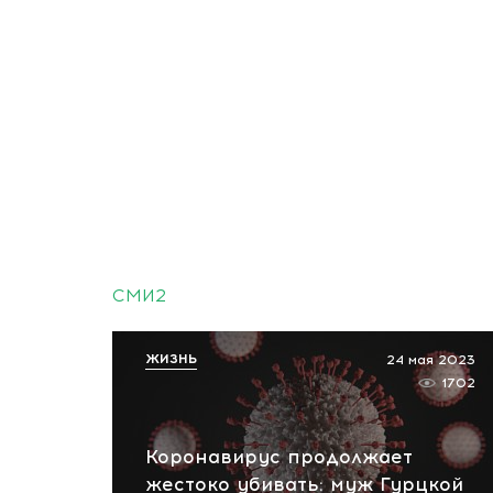
СМИ2
ЖИЗНЬ
24 мая 2023
1702
Коронавирус продолжает
жестоко убивать: муж Гурцкой