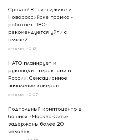
Срочно! В Геленджике и
Новороссийске громко -
работает ПВО:
рекомендуется уйти с
пляжей
сегодня, 10:13
НАТО планирует и
руководит терактами в
России! Сенсационное
заявление хакеров
сегодня, 10:07
Подпольный криптоцентр в
башнях «Москва-Сити»:
задержаны более 20
человек