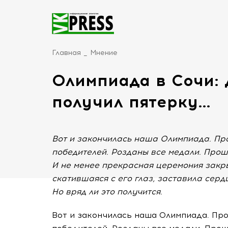
Главная
Мнение
Олимпиада в Сочи:
получил пятерку…
Вот и закончилась наша Олимпиада. Пр
победителей. Розданы все медали. Прош
И не менее прекрасная церемония закры
скатившаяся с его глаз, заставила серд
Но вряд ли это получится.
Вот и закончилась наша Олимпиада. Пр