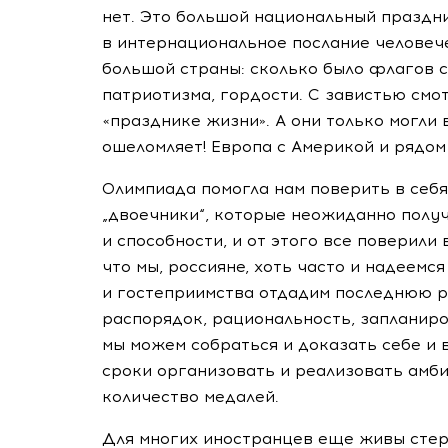
нет. Это большой национальный праздн
в интернациональное послание человеч
большой страны: сколько было флагов с
патриотизма, гордости. С завистью смот
«празднике жизни». А они только могли 
ошеломляет! Европа с Америкой и рядом
Олимпиада помогла нам поверить в себя.
„двоечники“, которые неожиданно получ
и способности, и от этого все поверили
что мы, россияне, хоть часто и надеемся
и гостеприимства отдадим последнюю р
распорядок, рациональность, запланиро
мы можем собраться и доказать себе и 
сроки организовать и реализовать амби
количество медалей.
Для многих иностранцев еще живы стере