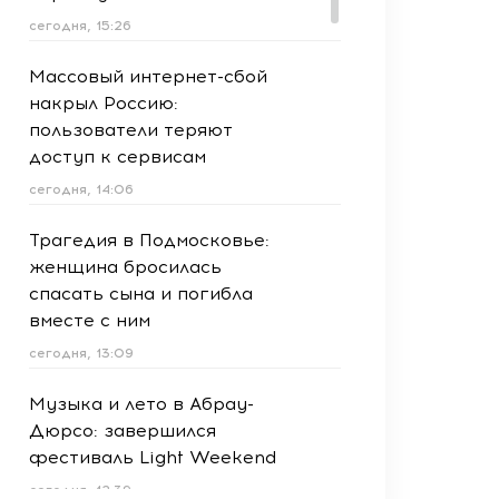
сегодня, 15:26
Массовый интернет-сбой
накрыл Россию:
пользователи теряют
доступ к сервисам
сегодня, 14:06
Трагедия в Подмосковье:
женщина бросилась
спасать сына и погибла
вместе с ним
сегодня, 13:09
Музыка и лето в Абрау-
Дюрсо: завершился
фестиваль Light Weekend
сегодня, 12:39