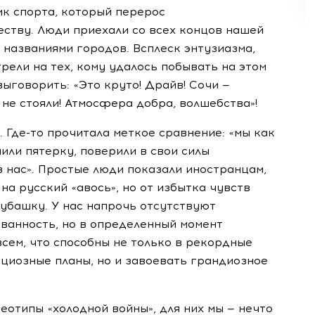
ик спорта, который перерос
еству. Люди приехали со всех концов нашей
 названиями городов. Всплеск энтузиазма,
рели на тех, кому удалось побывать на этом
выговорить: «Это круто! Драйв! Сочи —
 не стояли! Атмосфера добра, волшебства»!
 Где-то прочитала меткое сравнение: «мы как
или пятерку, поверили в свои силы
 в нас». Простые люди показали иностранцам,
 на русский «авось», но от избытка чувств
убашку. У нас напрочь отсутствуют
ванность, но в определенный момент
всем, что способны не только в рекордные
циозные планы, но и завоевать грандиозное
отипы «холодной войны», для них мы — нечто