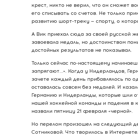
крест, никто не верил, что он сможет в
его списывать со счетов. Не только при
развитию шорт-треку — спорту, о котор
А Вик приехал сюда за своей русской ж
завоевала медаль, но достоинством пон
достойных результатов не показывал.
Только сейчас по-настоящему начинаешь
запрягают...». Когда у Нидерландов, Ге
зачете каждый день прибавлялось по од
оставалась совсем без медалей. И каза
Германию и Нидерланды, которые шли от
нашей хоккейной команды и падения в 
назвали пятницу 21 февраля «черной».
Но перелом произошел на следующий де
Сотниковой. Что творилось в Интернете.