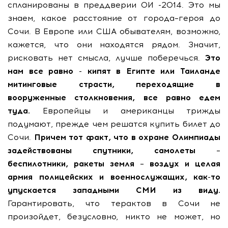
спланированы в преддверии ОИ -2014. Это мы
знаем, какое расстояние от города–героя до
Сочи. В Европе или США обывателям, возможно,
кажется, что они находятся рядом. Значит,
рисковать нет смысла, лучше поберечься.
Это
нам все равно - кипят в Египте или Таиланде
митинговые страсти, переходящие в
вооруженные столкновения, все равно едем
туда.
Европейцы и американцы трижды
подумают, прежде чем решатся купить билет до
Сочи.
Причем тот факт, что в охране Олимпиады
задействованы спутники, самолеты –
беспилотники, ракеты земля – воздух и целая
армия полицейских и военнослужащих, как-то
упускается западными СМИ из виду.
Гарантировать, что терактов в Сочи не
произойдет, безусловно, никто не может, но