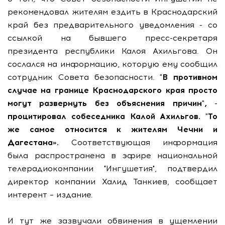
рекомендовал жителям ездить в Краснодарский
край без предварительного уведомления - со
ссылкой на бывшего пресс-секретаря
президента республики Калоя Ахильгова. Он
сослался на информацию, которую ему сообщил
сотрудник Совета безопасности.
"В противном
случае на границе Краснодарского края просто
могут развернуть без объяснения причин", -
процитировал собеседника Калой Ахильгов. "То
же самое относится к жителям Чечни и
Дагестана».
Соответствующая информация
была распространена в эфире национальной
телерадиокомпании "Ингушетия", подтвердил
директор компании Халид Танкиев, сообщает
интерент – издание.
И тут же зазвучали обвинения в ущемлении