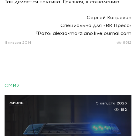
Так делается полтика. Грязная, к сожалению.
Сергей Капрелов
Специально для «ВК Пресс»
Фото: alexio-marziano.livejournal.com
11 января 2014
9612
СМИ2
ЖИЗНЬ
5 августа 2026
182