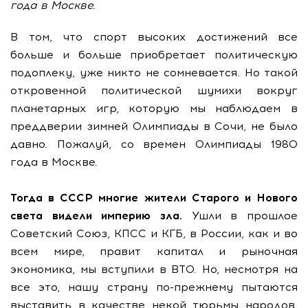
года в Москве.
В том, что спорт высоких достижений все
больше и больше приобретает политическую
подоплеку, уже никто не сомневается. Но такой
откровенной политической шумихи вокруг
планетарных игр, которую мы наблюдаем в
преддверии зимней Олимпиады в Сочи, не было
давно. Пожалуй, со времен Олимпиады 1980
года в Москве.
Тогда в СССР многие жители Старого и Нового
света видели империю зла.
Ушли в прошлое
Советский Союз, КПСС и КГБ, в России, как и во
всем мире, правит капитал и рыночная
экономика, мы вступили в ВТО. Но, несмотря на
все это, нашу страну по-прежнему пытаются
выставить в качестве некой тюрьмы народов.