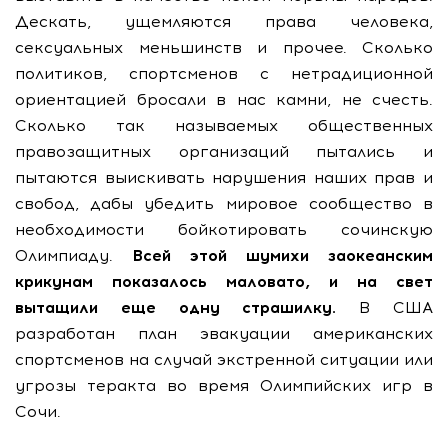
Дескать, ущемляются права человека,
сексуальных меньшинств и прочее. Сколько
политиков, спортсменов с нетрадиционной
ориентацией бросали в нас камни, не счесть.
Сколько так называемых общественных
правозащитных организаций пытались и
пытаются выискивать нарушения наших прав и
свобод, дабы убедить мировое сообщество в
необходимости бойкотировать сочинскую
Олимпиаду.
Всей этой шумихи заокеанским
крикунам показалось маловато, и на свет
вытащили еще одну страшилку.
В США
разработан план эвакуации американских
спортсменов на случай экстренной ситуации или
угрозы теракта во время Олимпийских игр в
Сочи.