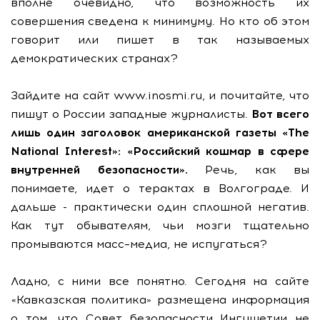
вполне очевидно, что возможность их
совершения сведена к минимуму. Но кто об этом
говорит или пишет в так называемых
демократических странах?
Зайдите на сайт www.inosmi.ru, и почитайте, что
пишут о России западные журналисты.
Вот всего
лишь один заголовок американской газеты «The
National Interest»: «Российский кошмар в сфере
внутренней безопасности».
Речь, как вы
понимаете, идет о терактах в Волгограде. И
дальше - практически один сплошной негатив.
Как тут обывателям, чьи мозги тщательно
промываются масс–медиа, не испугаться?
Ладно, с ними все понятно. Сегодня на сайте
«Кавказская политика» размещена информация
о том, что Совет безопасности Ингушетии не