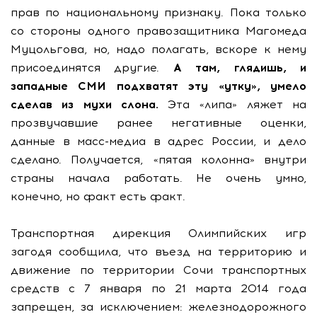
прав по национальному признаку. Пока только
со стороны одного правозащитника Магомеда
Муцольгова, но, надо полагать, вскоре к нему
присоединятся другие.
А там, глядишь, и
западные СМИ подхватят эту «утку», умело
сделав из мухи слона.
Эта «липа» ляжет на
прозвучавшие ранее негативные оценки,
данные в масс-медиа в адрес России, и дело
сделано. Получается, «пятая колонна» внутри
страны начала работать. Не очень умно,
конечно, но факт есть факт.
Транспортная дирекция Олимпийских игр
загодя сообщила, что въезд на территорию и
движение по территории Сочи транспортных
средств с 7 января по 21 марта 2014 года
запрещен, за исключением: железнодорожного