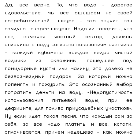
Да, все верно. То, что вода – дорогое
удовольствие, мы все ощущаем на своей
потребительской… шкуре – это звучит так
солидно… скорее шкурке. Надо ли говорить, что
все, включая частный сектор, должны
оплачивать воду согласно показаниям счетчика
– каждый кубометр, каждое ведро чистой
водички из скважины, пошедшее под
помидорные кусты или малину, это далеко не
безвозмездный подарок. За который можно
попенять и пожурить. Это осознанный выбор
потратить деньги на воду. «Недопустимость
использования питьевой воды, при ее
дефиците, для полива приусадебных участков».
Ну если идет такая песня, что каждый сам за
себя, за все надо платить и все, кстати,
оплачивается, причем недешево – как можно