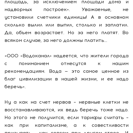
площадь, за исключением площади дома и
надворных построек». Уважаемые, не
установили счетчики единицы! А в основном
сколько вылил или выпил, столько и заплатил.
Да, объем возрастает. Но за него платят. Во
всяком случае, за него должны платить…
«ООО «Водоканал» надеется, что жители города
с пониманием отнесутся к нашим
рекомендациям. Вода — это самое ценное из
благ цивилизации в нашей жизни, и ее надо
беречь».
Ну а как на счет нервов – нервные клетки не
восстанавливаются, их ведь беречь тоже надо.
Но этого не получится, если тарифы считать –
как при капитализме, а к совестливости
призывать - как совсем при другом строе… И