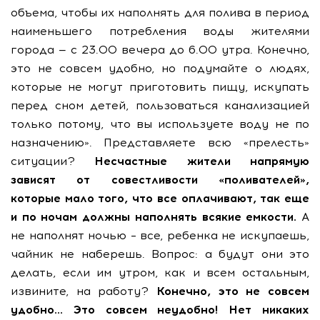
объема, чтобы их наполнять для полива в период
наименьшего потребления воды жителями
города — с 23.00 вечера до 6.00 утра. Конечно,
это не совсем удобно, но подумайте о людях,
которые не могут приготовить пищу, искупать
перед сном детей, пользоваться канализацией
только потому, что вы используете воду не по
назначению». Представляете всю «прелесть»
ситуации?
Несчастные жители напрямую
зависят от совестливости «поливателей»,
которые мало того, что все оплачивают, так еще
и по ночам должны наполнять всякие емкости.
А
не наполнят ночью – все, ребенка не искупаешь,
чайник не наберешь. Вопрос: а будут они это
делать, если им утром, как и всем остальным,
извините, на работу?
Конечно, это не совсем
удобно… Это совсем неудобно! Нет никаких