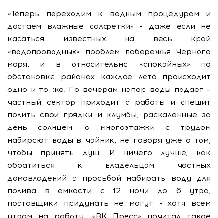
«Теперь переходим к водным процедурам и
достаем влажные салфетки» - даже если не
касаться известных на весь край
«водопроводных» проблем побережья Черного
моря, и в относительно «спокойных» по
обстановке районах каждое лето происходит
одно и то же. По вечерам напор воды падает –
частный сектор приходит с работы и спешит
полить свои грядки и клумбы, раскаленные за
день солнцем, а многоэтажки с трудом
набирают воды в чайник, не говоря уже о том,
чтобы принять душ. И ничего лучше, как
обратиться к владельцам частных
домовладений с просьбой набирать воду для
полива в емкости с 12 ночи до 6 утра,
поставщики придумать не могут - хотя всем
утром на работу. «ВК Пресс» почитал такое