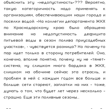
объяснить эту «недопустимость»??? Вероятно,
такую категоричность надо применять к
организациям, обеспечивающим наши города и
поселки водой: «На коллегии департамента ЖКХ
по Краснодарскому краю было обращено
внимание на недопустимость дефицита
питьевой воды в сезон полива приусадебных
участков», - чувствуется разница? Но почему-то
пар идет только в сторону потребителей. Оно,
конечно, вполне понятно, почему: ну не «тянет»
система, ну слишком много бардака в ЖКХ,
слишком на обочине сейчас эта отрасль, и
проблем в ней с каждым годом все больше и
больше: сети стареют, заплатки на них – тоже,
думать о том, что будет лет через несколько –
страшно. Еще эти поливные сезоны…