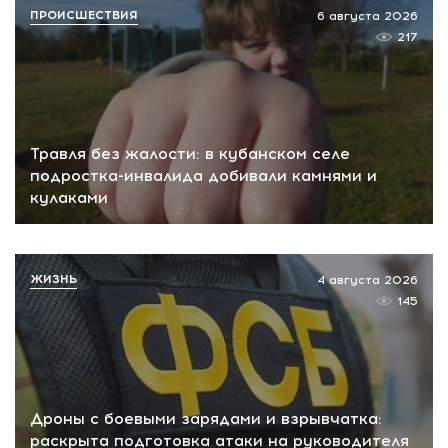
ПРОИСШЕСТВИЯ
6 августа 2026
217
Травля без жалости: в кубанском селе
подростка-инвалида добивали камнями и
кулаками
ЖИЗНЬ
4 августа 2026
145
Дроны с боевыми зарядами и взрывчатка:
раскрыта подготовка атаки на руководителя