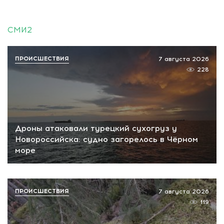
СМИ2
ПРОИСШЕСТВИЯ
7 августа 2026
228
Дроны атаковали турецкий сухогруз у
Новороссийска: судно загорелось в Чёрном
море
ПРОИСШЕСТВИЯ
7 августа 2026
119