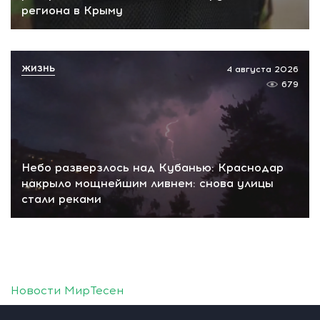
региона в Крыму
ЖИЗНЬ
4 августа 2026
679
Небо разверзлось над Кубанью: Краснодар
накрыло мощнейшим ливнем: снова улицы
стали реками
Новости МирТесен