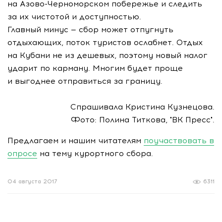
на
Азово-Черноморском
побережье и следить
за их чистотой и доступностью.
Главный минус — сбор может отпугнуть
отдыхающих, поток туристов ослабнет. Отдых
на Кубани не из дешевых, поэтому новый налог
ударит по карману. Многим будет проще
и выгоднее отправиться за границу.
Спрашивала Кристина Кузнецова.
Фото: Полина Титкова, "ВК Пресс".
Предлагаем и нашим читателям
поучаствовать в
опросе
на тему курортного сбора.
04 августа 2017
6311